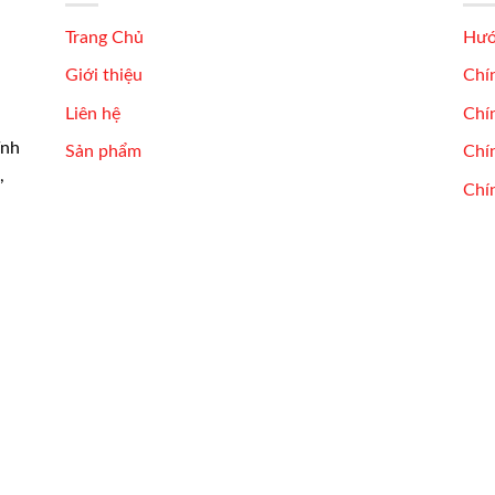
Trang Chủ
Hướ
Giới thiệu
Chí
Liên hệ
Chí
ĩnh
Sản phẩm
Chín
,
Chí