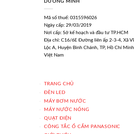
DƯƠNG MINH
Mã số thuế: 0315596026
Ngày cấp: 29/03/2019
Nơi cấp: Sở kế hoạch và đầu tư TP.HCM
Địa chỉ: C16/6E Đường liên ấp 2-3-4, Xã V
Lộc A, Huyện Bình Chánh, TP, Hồ Chí Minh
Việt Nam
TRANG CHỦ
ĐÈN LED
MÁY BƠM NƯỚC
MÁY NƯỚC NÓNG
QUẠT ĐIỆN
CÔNG TẮC Ổ CẮM PANASONIC