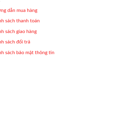
ng dẫn mua hàng
nh sách thanh toán
nh sách giao hàng
h sách đổi trả
nh sách bảo mật thông tin