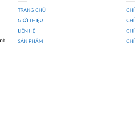
TRANG CHỦ
CHÍ
GIỚI THIỆU
CH
LIÊN HỆ
CHÍ
ĩnh
SẢN PHẨM
CHÍ