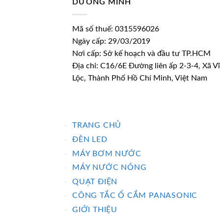
DƯƠNG MINH
Mã số thuế: 0315596026
Ngày cấp: 29/03/2019
Nơi cấp: Sở kế hoạch và đầu tư TP.HCM
Địa chỉ: C16/6E Đường liên ấp 2-3-4, Xã V
Lộc, Thành Phố Hồ Chí Minh, Việt Nam
TRANG CHỦ
ĐÈN LED
MÁY BƠM NƯỚC
MÁY NƯỚC NÓNG
QUẠT ĐIỆN
CÔNG TẮC Ổ CẮM PANASONIC
GIỚI THIỆU