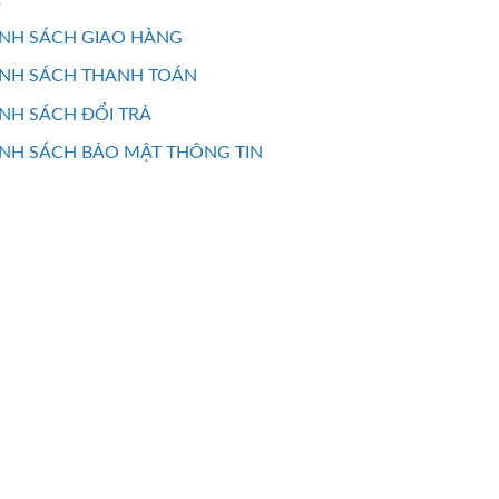
NH SÁCH GIAO HÀNG
ÍNH SÁCH THANH TOÁN
NH SÁCH ĐỔI TRẢ
NH SÁCH BẢO MẬT THÔNG TIN