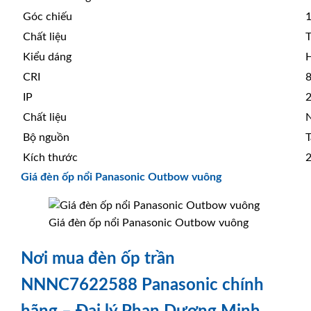
Góc chiếu
Chất liệu
T
Kiểu dáng
CRI
IP
Chất liệu
N
Bộ nguồn
T
Kích thước
Giá đèn ốp nổi Panasonic Outbow vuông
Giá đèn ốp nổi Panasonic Outbow vuông
Nơi mua đèn ốp trần
NNNC7622588 Panasonic chính