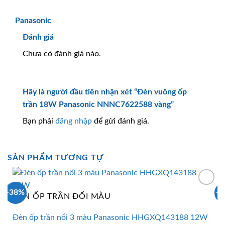
Panasonic
Đánh giá
Chưa có đánh giá nào.
Hãy là người đầu tiên nhận xét “Đèn vuông ốp
trần 18W Panasonic NNNC7622588 vàng”
Bạn phải
đăng nhập
để gửi đánh giá.
SẢN PHẨM TƯƠNG TỰ
-38%
-
ĐÈN ỐP TRẦN ĐỔI MÀU
Đèn ốp trần nổi 3 màu Panasonic HHGXQ143188 12W