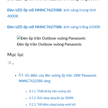
Đèn LED ốp nổi
NNNC7623588
: ánh sáng trung tính
4000K
Đèn LED ốp nổi
NNNC7627588
: ánh sáng trắng 6500K
Đèn ốp trần Outbow vuông Panasonic
Mục lục
Ưu điểm của đèn vuông ốp trần 18W Panasonic
NNNC7622588 vàng
Thiết kế ốp trần vuông vắn
Ánh sáng vàng ấm áp 3000K
Tiết kiệm năng lượng vượt trội