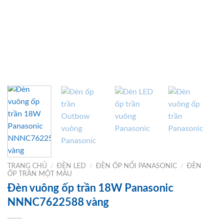
TRANG CHỦ
/
ĐÈN LED
/
ĐÈN ỐP NỔI PANASONIC
/
ĐÈN
ỐP TRẦN MỘT MÀU
Đèn vuông ốp trần 18W Panasonic
NNNC7622588 vàng