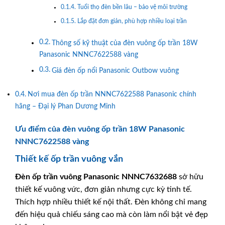
Tuổi thọ đèn bền lâu – bảo vệ môi trường
Lắp đặt đơn giản, phù hợp nhiều loại trần
Thông số kỹ thuật của đèn vuông ốp trần 18W
Panasonic NNNC7622588 vàng
Giá đèn ốp nổi Panasonic Outbow vuông
Nơi mua đèn ốp trần NNNC7622588 Panasonic chính
hãng – Đại lý Phan Dương Minh
Ưu điểm của đèn vuông ốp trần 18W Panasonic
NNNC7622588 vàng
Thiết kế ốp trần vuông vắn
Đèn ốp trần vuông
Panasonic
NNNC7632688
sở hữu
thiết kế vuông vức, đơn giản nhưng cực kỳ tinh tế.
Thích hợp nhiều thiết kế nội thất. Đèn không chỉ mang
đến hiệu quả chiếu sáng cao mà còn làm nổi bật vẻ đẹp