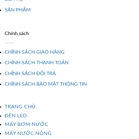
SẢN PHẨM
Chính sách
CHÍNH SÁCH GIAO HÀNG
CHÍNH SÁCH THANH TOÁN
CHÍNH SÁCH ĐỔI TRẢ
CHÍNH SÁCH BẢO MẬT THÔNG TIN
TRANG CHỦ
ĐÈN LED
MÁY BƠM NƯỚC
MÁY NƯỚC NÓNG