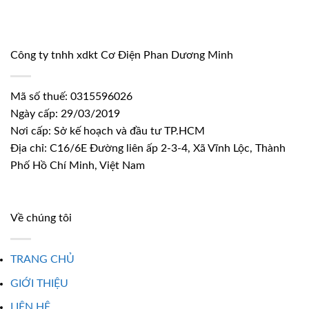
Công ty tnhh xdkt Cơ Điện Phan Dương Minh
Mã số thuế: 0315596026
Ngày cấp: 29/03/2019
Nơi cấp: Sở kế hoạch và đầu tư TP.HCM
Địa chỉ: C16/6E Đường liên ấp 2-3-4, Xã Vĩnh Lộc, Thành
Phố Hồ Chí Minh, Việt Nam
Về chúng tôi
TRANG CHỦ
GIỚI THIỆU
LIÊN HỆ