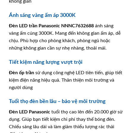
không gian
Ánh sáng vàng ấm áp 3000K
Đèn LED trần
Panasonic
NNNC7632688
ánh sáng
vàng ấm cúng 3000K. Mang đến không gian ấm áp, dễ
chịu. Phù hợp cho phòng khách, phòng ngủ hoặc
những không gian cần sự nhẹ nhàng, thoải mái.
Tiết kiệm năng lượng vượt trội
Đèn ốp trần
sử dụng công nghệ LED tiên tiến, giúp tiết
kiệm điện năng hiệu quả. Thân thiện môi trường và
người dùng
Tuổi thọ đèn bền lâu – bảo vệ môi trường
Đèn LED
Panasonic
tuổi thọ cao lên đến 20.000 giờ sử
dụng. Giúp bạn tiết kiệm chi phí thay thế bóng đèn.
Chiếu sáng lâu dài và làm giảm thiểu lượng rác thải