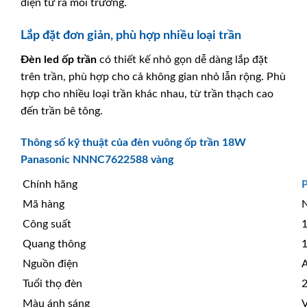
điện tử ra môi trường.
Lắp đặt đơn giản, phù hợp nhiều loại trần
Đèn led ốp trần
có thiết kế nhỏ gọn dễ dàng lắp đặt
trên trần, phù hợp cho cả không gian nhỏ lẫn rộng. Phù
hợp cho nhiều loại trần khác nhau, từ trần thạch cao
đến trần bê tông.
Thông số kỹ thuật của đèn vuông ốp trần 18W
Panasonic NNNC7622588 vàng
Chính hãng
P
Mã hàng
Công suất
Quang thông
Nguồn điện
Tuổi thọ đèn
2
Màu ánh sáng