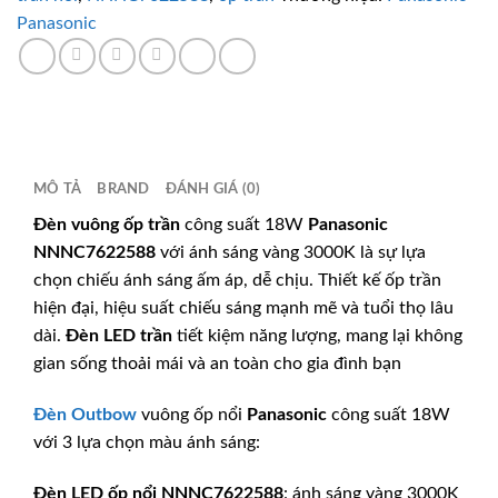
Panasonic
MÔ TẢ
BRAND
ĐÁNH GIÁ (0)
Đèn vuông ốp trần
công suất 18W
Panasonic
NNNC7622588
với ánh sáng vàng 3000K là sự lựa
chọn chiếu ánh sáng ấm áp, dễ chịu. Thiết kế ốp trần
hiện đại, hiệu suất chiếu sáng mạnh mẽ và tuổi thọ lâu
dài.
Đèn LED trần
tiết kiệm năng lượng, mang lại không
gian sống thoải mái và an toàn cho gia đình bạn
Đèn Outbow
vuông ốp nổi
Panasonic
công suất 18W
với 3 lựa chọn màu ánh sáng:
Đèn LED ốp nổi
NNNC7622588
: ánh sáng vàng 3000K