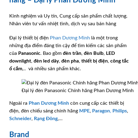
hãng – Đại lý Phan Dương Minh
Kinh nghiệm và Uy tín, Cung cấp sản phẩm chất lượng.
Nhân viên tư vấn nhiệt tình, dịch vụ sau bán hàng
Đại lý thiết bị điện
Phan Dương Minh
là một trong
những địa điểm đáng tin cậy để tìm kiếm các sản phẩm
của
Panasonic
. Bao gồm
đèn trần
,
đèn Bulb
,
LED
downlight
,
đèn led dây
,
đèn pha
,
thiết bị điện
,
công tắc
ổ cắm
,.. và nhiều sản phẩm khác.
Đại lý đèn Panasonic Chính hãng Phan Dương Minh
Ngoài ra
Phan Dương Minh
còn cung cấp các thiết bị
điện, đèn chiếu sáng chính hãng
MPE
,
Paragon
,
Philips
,
Schneider
,
Rạng Đông
,…
Brand