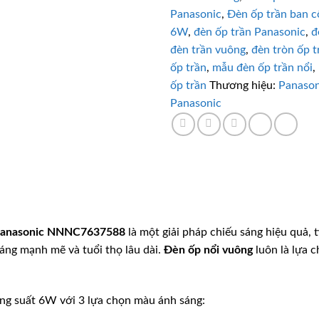
Panasonic
,
Đèn ốp trần ban 
6W
,
đèn ốp trần Panasonic
,
đ
đèn trần vuông
,
đèn tròn ốp t
ốp trần
,
mẫu đèn ốp trần nổi
,
ốp trần
Thương hiệu:
Panason
Panasonic
anasonic
NNNC7637588
là một giải pháp chiếu sáng hiệu quả, 
sáng mạnh mẽ và tuổi thọ lâu dài.
Đèn ốp nổi vuông
luôn là lựa 
ng suất 6W với 3 lựa chọn màu ánh sáng: