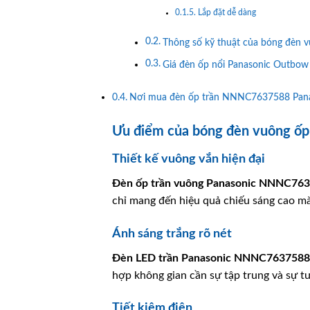
Lắp đặt dễ dàng
Thông số kỹ thuật của bóng đèn
Giá đèn ốp nổi Panasonic Outbow
Nơi mua đèn ốp trần NNNC7637588 Panas
Ưu điểm của bóng đèn vuông ố
Thiết kế vuông vắn hiện đại
Đèn ốp trần vuông
Panasonic
NNNC763
chỉ mang đến hiệu quả chiếu sáng cao mà
Ánh sáng trắng rõ nét
Đèn LED trần
Panasonic
NNNC7637588
hợp không gian cần sự tập trung và sự t
Tiết kiệm điện