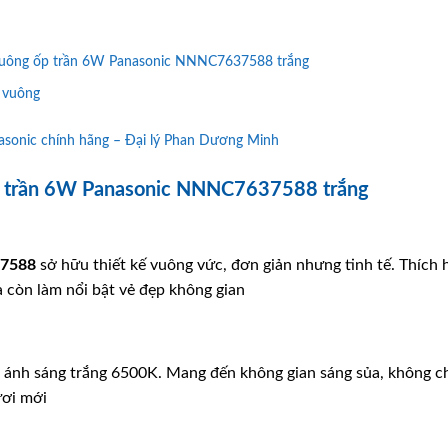
 vuông ốp trần 6W Panasonic NNNC7637588 trắng
 vuông
onic chính hãng – Đại lý Phan Dương Minh
p trần 6W Panasonic NNNC7637588 trắng
7588
sở hữu thiết kế vuông vức, đơn giản nhưng tinh tế. Thích 
 còn làm nổi bật vẻ đẹp không gian
ánh sáng trắng 6500K. Mang đến không gian sáng sủa, không ch
ươi mới