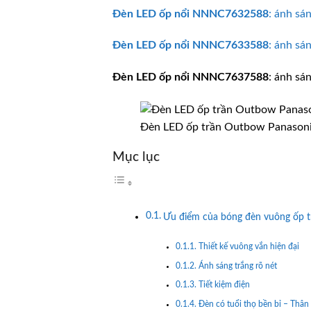
Đèn LED ốp nổi
NNNC7632588
: ánh sá
Đèn LED ốp nổi
NNNC7633588
: ánh sá
Đèn LED ốp nổi
NNNC7637588
: ánh sá
Đèn LED ốp trần Outbow Panason
Mục lục
Ưu điểm của bóng đèn vuông ốp
Thiết kế vuông vắn hiện đại
Ánh sáng trắng rõ nét
Tiết kiệm điện
Đèn có tuổi thọ bền bỉ – Thân