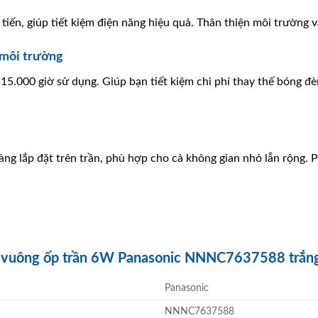
tiến, giúp tiết kiệm điện năng hiệu quả. Thân thiện môi trường 
 môi trường
 15.000 giờ sử dụng. Giúp bạn tiết kiệm chi phí thay thế bóng đè
àng lắp đặt trên trần, phù hợp cho cả không gian nhỏ lẫn rộng. 
n vuông ốp trần 6W Panasonic NNNC7637588 trắn
Panasonic
NNNC7637588