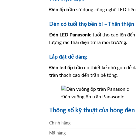
Đèn ốp trần
sử dụng công nghệ LED tiên 
Đèn có tuổi thọ bền bỉ – Thân thiện
Đèn LED
Panasonic
tuổi thọ cao lên đến
lượng rác thải điện tử ra môi trường.
Lắp đặt dễ dàng
Đèn led ốp trần
có thiết kế nhỏ gọn dễ d
trần thạch cao đến trần bê tông.
Đèn vuông ốp trần Panasonic
Thông số kỹ thuật của bóng đè
Chính hãng
Mã hàng