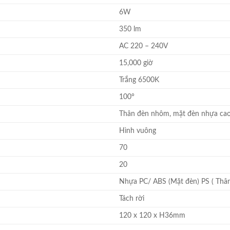
6W
350 lm
AC 220 – 240V
15,000 giờ
Trắng 6500K
100°
Thân đèn nhôm, mặt đèn nhựa ca
Hình vuông
70
20
Nhựa PC/ ABS (Mặt đèn) PS ( Thâ
Tách rời
120 x 120 x H36mm