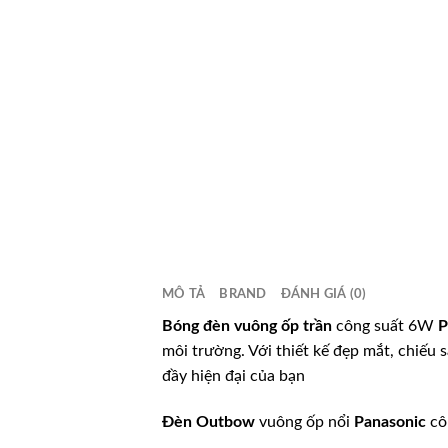
MÔ TẢ
BRAND
ĐÁNH GIÁ (0)
Bóng đèn vuông ốp trần
công suất 6W
P
môi trường. Với thiết kế đẹp mắt, chiếu 
đầy hiện đại của bạn
Đèn Outbow
vuông ốp nổi
Panasonic
cô