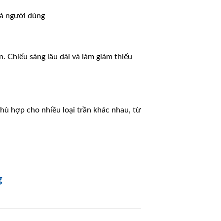
và người dùng
n. Chiếu sáng lâu dài và làm giảm thiểu
Phù hợp cho nhiều loại trần khác nhau, từ
g