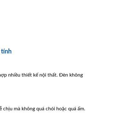
tính
hợp nhiều thiết kế nội thất. Đèn không
ễ chịu mà không quá chói hoặc quá ấm.