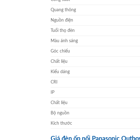
Quang thông
Nguồn điện
Tuổi thọ đèn
Màu ánh sáng
Góc chiếu
Chất liệu
Kiểu dáng
CRI
IP
Chất liệu
Bộ nguồn
Kích thước
Giá đèn ốp nổi Panasonic Outb