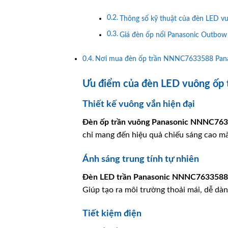
Thông số kỹ thuật của đèn LED 
Giá đèn ốp nổi Panasonic Outbow
Nơi mua đèn ốp trần NNNC7633588 Panas
Ưu điểm của đèn LED vuông ốp
Thiết kế vuông vắn hiện đại
Đèn ốp trần vuông
Panasonic
NNNC763
chỉ mang đến hiệu quả chiếu sáng cao mà
Ánh sáng trung tính tự nhiên
Đèn LED trần
Panasonic
NNNC7633588
Giúp tạo ra môi trường thoải mái, dễ dà
Tiết kiệm điện