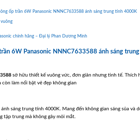
vuông ốp trần 6W Panasonic NNNC7633588 ánh sáng trung tính 4000K
 vuông
onic chính hãng – Đại lý Phan Dương Minh
 trần 6W Panasonic NNNC7633588 ánh sáng trung 
3588
sở hữu thiết kế vuông vức, đơn giản nhưng tinh tế. Thích 
 còn làm nổi bật vẻ đẹp không gian
ánh sáng trung tính 4000K. Mang đến không gian sáng sủa và d
ng tập trung mà không gây mỏi mắt.