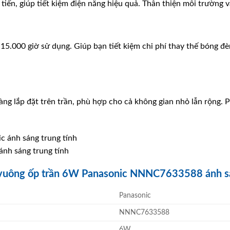
tiến, giúp tiết kiệm điện năng hiệu quả. Thân thiện môi trường 
 15.000 giờ sử dụng. Giúp bạn tiết kiệm chi phí thay thế bóng đè
àng lắp đặt trên trần, phù hợp cho cả không gian nhỏ lẫn rộng. 
nh sáng trung tính
 vuông ốp trần 6W Panasonic NNNC7633588 ánh s
Panasonic
NNNC7633588
6W