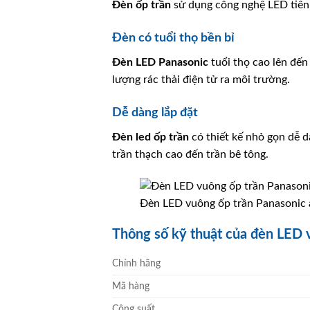
Đèn ốp trần
sử dụng công nghệ LED tiên 
Đèn có tuổi thọ bền bỉ
Đèn LED
Panasonic
tuổi thọ cao lên đến
lượng rác thải điện tử ra môi trường.
Dễ dàng lắp đặt
Đèn led ốp trần
có thiết kế nhỏ gọn dễ d
trần thạch cao đến trần bê tông.
Đèn LED vuông ốp trần Panasonic á
Thông số kỹ thuật của đèn LED
Chính hãng
Mã hàng
Công suất