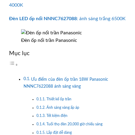
4000K
Đèn LED ốp nổi
NNNC7627088
: ánh sáng trắng 6500K
Đèn ốp nổi trần Panasonic
Mục lục
Ưu điểm của đèn ốp trần 18W Panasonic
NNNC7622088 ánh sáng vàng
Thiết kế ốp trần
Ánh sáng vàng ấp áp
Tết kiệm điện
Tuổi thọ đèn 20,000 giờ chiếu sáng
Lắp đặt dễ dàng