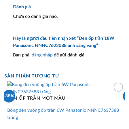
Đánh giá
Chưa có đánh giá nào.
Hãy là người đầu tiên nhận xét “Đèn ốp trần 18W
Panasonic NNNC7622088 ánh sáng vàng”
Bạn phải
đăng nhập
để gửi đánh giá.
SẢN PHẨM TƯƠNG TỰ
-38%
-
ĐÈN ỐP TRẦN MỘT MÀU
Bóng đèn vuông ốp trần 6W Panasonic NNNC7637588
trắng