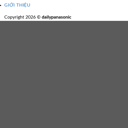
GIỚI THIỆU
Copyright 2026 ©
dailypanasonic