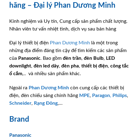
hãng – Đại lý Phan Dương Minh
Kinh nghiệm và Uy tín, Cung cấp sản phẩm chất lượng.
Nhân viên tư vấn nhiệt tình, dịch vụ sau bán hàng
Đại lý thiết bị điện
Phan Dương Minh
là một trong
những địa điểm đáng tin cậy để tìm kiếm các sản phẩm
của
Panasonic
. Bao gồm
đèn trần
,
đèn Bulb
,
LED
downlight
,
đèn led dây
,
đèn pha
,
thiết bị điện
,
công tắc
ổ cắm
,.. và nhiều sản phẩm khác.
Ngoài ra
Phan Dương Minh
còn cung cấp các thiết bị
điện, đèn chiếu sáng chính hãng
MPE
,
Paragon
,
Philips
,
Schneider
,
Rạng Đông
,…
Brand
Panasonic