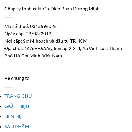
Công ty tnhh xdkt Cơ Điện Phan Dương Minh
Mã số thuế: 0315596026
Ngày cấp: 29/03/2019
Nơi cấp: Sở kế hoạch và đầu tư TP.HCM
Địa chỉ: C16/6E Đường liên ấp 2-3-4, Xã Vĩnh Lộc, Thành
Phố Hồ Chí Minh, Việt Nam
Về chúng tôi
TRANG CHỦ
GIỚI THIỆU
LIÊN HỆ
SẢN PHẨM