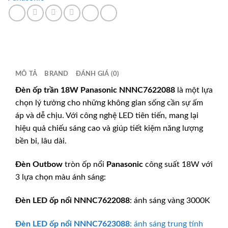
MÔ TẢ
BRAND
ĐÁNH GIÁ (0)
Đèn ốp trần 18W
Panasonic
NNNC7622088
là một lựa
chọn lý tưởng cho những không gian sống cần sự ấm
áp và dễ chịu. Với công nghệ LED tiên tiến, mang lại
hiệu quả chiếu sáng cao và giúp tiết kiệm năng lượng
bền bỉ, lâu dài.
Đèn Outbow
tròn ốp nổi
Panasonic
công suất 18W với
3 lựa chọn màu ánh sáng:
Đèn LED ốp nổi
NNNC7622088
: ánh sáng vàng 3000K
Đèn LED ốp nổi
NNNC7623088
: ánh sáng trung tính