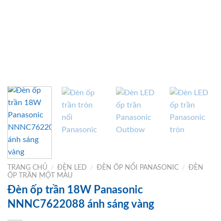
TRANG CHỦ
/
ĐÈN LED
/
ĐÈN ỐP NỔI PANASONIC
/
ĐÈN
ỐP TRẦN MỘT MÀU
Đèn ốp trần 18W Panasonic
NNNC7622088 ánh sáng vàng