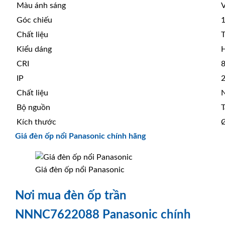
Màu ánh sáng
Góc chiếu
Chất liệu
T
Kiểu dáng
H
CRI
IP
Chất liệu
N
Bộ nguồn
T
Kích thước
Giá đèn ốp nổi Panasonic chính hãng
Giá đèn ốp nổi Panasonic
Nơi mua đèn ốp trần
NNNC7622088 Panasonic chính