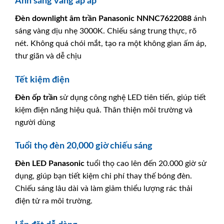
Ánh sáng vàng ấp áp
Đèn downlight âm trần
Panasonic
NNNC7622088
ánh
sáng vàng dịu nhẹ 3000K. Chiếu sáng trung thực, rõ
nét. Không quá chói mắt, tạo ra một không gian ấm áp,
thư giãn và dễ chịu
Tết kiệm điện
Đèn ốp trần
sử dụng công nghệ LED tiên tiến, giúp tiết
kiệm điện năng hiệu quả. Thân thiện môi trường và
người dùng
Tuổi thọ đèn 20,000 giờ chiếu sáng
Đèn LED
Panasonic
tuổi thọ cao lên đến 20.000 giờ sử
dụng, giúp bạn tiết kiệm chi phí thay thế bóng đèn.
Chiếu sáng lâu dài và làm giảm thiểu lượng rác thải
điện tử ra môi trường.