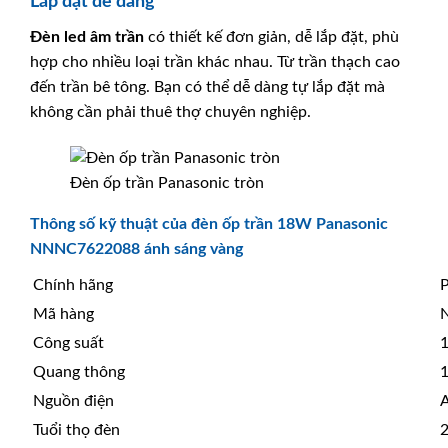
Lắp đặt dễ dàng
Đèn led âm trần
có thiết kế đơn giản, dễ lắp đặt, phù
hợp cho nhiều loại trần khác nhau. Từ trần thạch cao
đến trần bê tông. Bạn có thể dễ dàng tự lắp đặt mà
không cần phải thuê thợ chuyên nghiệp.
Đèn ốp trần Panasonic tròn
Thông số kỹ thuật của đèn ốp trần 18W Panasonic
NNNC7622088 ánh sáng vàng
Chính hãng
P
Mã hàng
Công suất
Quang thông
Nguồn điện
Tuổi thọ đèn
2