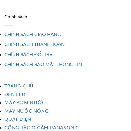
Chính sách
CHÍNH SÁCH GIAO HÀNG
CHÍNH SÁCH THANH TOÁN
CHÍNH SÁCH ĐỔI TRẢ
CHÍNH SÁCH BẢO MẬT THÔNG TIN
TRANG CHỦ
ĐÈN LED
MÁY BƠM NƯỚC
MÁY NƯỚC NÓNG
QUẠT ĐIỆN
CÔNG TẮC Ổ CẮM PANASONIC