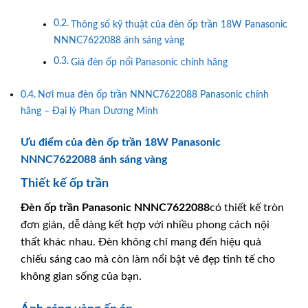
Thông số kỹ thuật của đèn ốp trần 18W Panasonic
NNNC7622088 ánh sáng vàng
Giá đèn ốp nổi Panasonic chính hãng
Nơi mua đèn ốp trần NNNC7622088 Panasonic chính
hãng – Đại lý Phan Dương Minh
Ưu điểm của đèn ốp trần 18W Panasonic
NNNC7622088 ánh sáng vàng
Thiết kế ốp trần
Đèn ốp trần
Panasonic
NNNC7622088
có thiết kế tròn
đơn giản, dễ dàng kết hợp với nhiều phong cách nội
thất khác nhau. Đèn không chỉ mang đến hiệu quả
chiếu sáng cao mà còn làm nổi bật vẻ đẹp tinh tế cho
không gian sống của bạn.