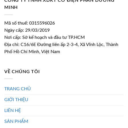
CÔNG TY TNHH XDKT CƠ ĐIỆN PHAN DƯƠNG
MINH
Mã số thuế: 0315596026
Ngày cấp: 29/03/2019
Nơi cấp: Sở kế hoạch và đầu tư TP.HCM
Địa chỉ: C16/6E Đường liên ấp 2-3-4, Xã Vĩnh Lộc, Thành
Phố Hồ Chí Minh, Việt Nam
VỀ CHÚNG TÔI
TRANG CHỦ
GIỚI THIỆU
LIÊN HỆ
SẢN PHẨM