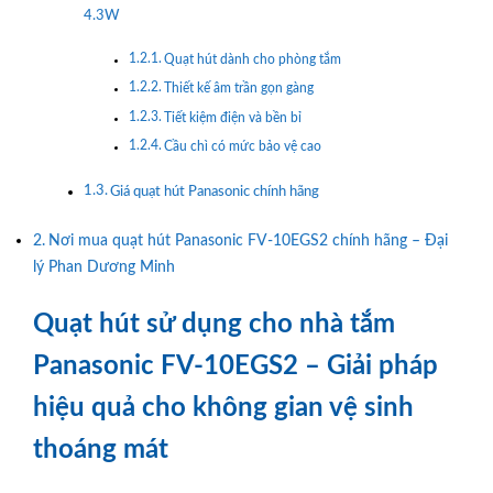
4.3W
Quạt hút dành cho phòng tắm
Thiết kế âm trần gọn gàng
Tiết kiệm điện và bền bỉ
Cầu chì có mức bảo vệ cao
Giá quạt hút Panasonic chính hãng
Nơi mua quạt hút Panasonic FV-10EGS2 chính hãng – Đại
lý Phan Dương Minh
Quạt hút sử dụng cho nhà tắm
Panasonic FV-10EGS2 – Giải pháp
hiệu quả cho không gian vệ sinh
thoáng mát