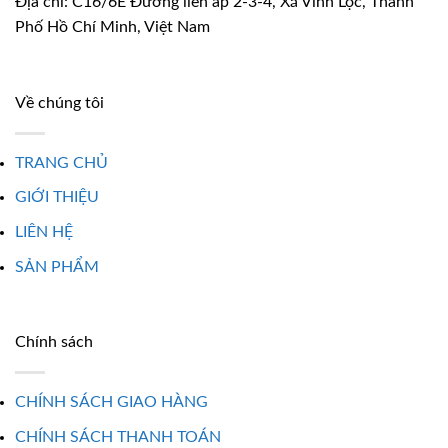
Địa chỉ: C16/6E Đường liên ấp 2-3-4, Xã Vĩnh Lộc, Thành
Phố Hồ Chí Minh, Việt Nam
Về chúng tôi
TRANG CHỦ
GIỚI THIỆU
LIÊN HỆ
SẢN PHẨM
Chính sách
CHÍNH SÁCH GIAO HÀNG
CHÍNH SÁCH THANH TOÁN