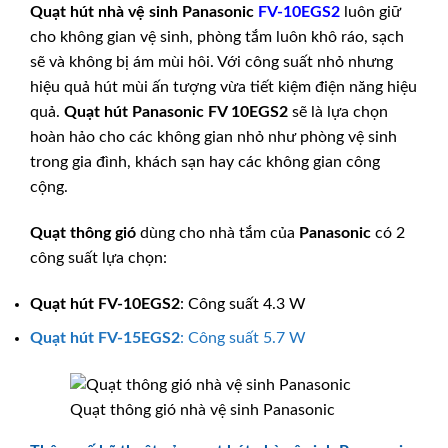
Quạt hút nhà vệ sinh
Panasonic
FV-10EGS2
luôn giữ
cho không gian vệ sinh, phòng tắm luôn khô ráo, sạch
sẽ và không bị ám mùi hôi. Với công suất nhỏ nhưng
hiệu quả hút mùi ấn tượng vừa tiết kiệm điện năng hiệu
quả.
Quạt hút
Panasonic
FV 10EGS2
sẽ là lựa chọn
hoàn hảo cho các không gian nhỏ như phòng vệ sinh
trong gia đình, khách sạn hay các không gian công
cộng.
Quạt thông gió
dùng cho nhà tắm của
Panasonic
có 2
công suất lựa chọn:
Quạt hút
FV-10EGS2
: Công suất 4.3 W
Quạt hút
FV-15EGS2
: Công suất 5.7 W
Quạt thông gió nhà vệ sinh Panasonic