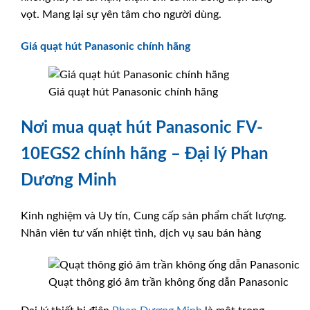
vọt. Mang lại sự yên tâm cho người dùng.
Giá quạt hút Panasonic chính hãng
Giá quạt hút Panasonic chính hãng
Nơi mua quạt hút Panasonic FV-
10EGS2 chính hãng – Đại lý Phan
Dương Minh
Kinh nghiệm và Uy tín, Cung cấp sản phẩm chất lượng.
Nhân viên tư vấn nhiệt tình, dịch vụ sau bán hàng
Quạt thông gió âm trần không ống dẫn Panasonic