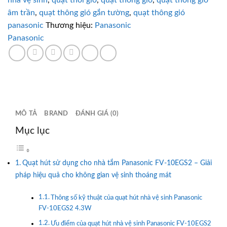
âm trần
,
quạt thông gió gắn tường
,
quạt thông gió
panasonic
Thương hiệu:
Panasonic
Panasonic
MÔ TẢ
BRAND
ĐÁNH GIÁ (0)
Mục lục
Quạt hút sử dụng cho nhà tắm Panasonic FV-10EGS2 – Giải
pháp hiệu quả cho không gian vệ sinh thoáng mát
Thông số kỹ thuật của quạt hút nhà vệ sinh Panasonic
FV-10EGS2 4.3W
Ưu điểm của quạt hút nhà vệ sinh Panasonic FV-10EGS2