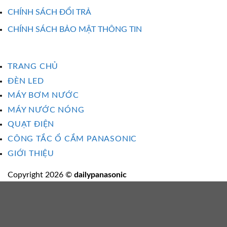
CHÍNH SÁCH ĐỔI TRẢ
CHÍNH SÁCH BẢO MẬT THÔNG TIN
TRANG CHỦ
ĐÈN LED
MÁY BƠM NƯỚC
MÁY NƯỚC NÓNG
QUẠT ĐIỆN
CÔNG TẮC Ổ CẮM PANASONIC
GIỚI THIỆU
Copyright 2026 ©
dailypanasonic