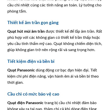
cầu chì nhiệt cùng các tính năng an toàn. Lý tưởng cho
phòng tắm.
Thiết kế âm trần gọn gàng
Quạt hút mùi âm trần
được thiết kế để lắp âm trần. Rất
phù hợp với các không gian có thiết kế trần thấp hoặc
yêu cầu tính thẩm mỹ cao. Quạt không chiếm diện tích,
giúp không gian trở nên rộng rãi và sang trọng hơn.
Tiết kiệm điện và bền bỉ
Quạt Panasonic
dùng động cơ bạc đạn hiện đại. Tiết
kiệm chi phí điện năng, vận hành êm ái và bền bỉ theo
thời gian.
Cầu chì có mức bảo vệ cao
Quạt điện
Panasonic
trang bị cầu chì nhiệt đảm bảo
không xảy ra tai nạn, thậm chí cả khi dòng điện tăng