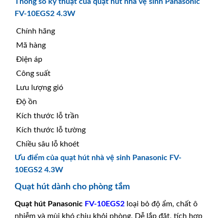
Thông số kỹ thuật của quạt hút nhà vệ sinh Panasonic
FV-10EGS2 4.3W
Chính hãng
Mã hàng
Điện áp
Công suất
Lưu lượng gió
Độ ồn
Kích thước lỗ trần
Kích thước lỗ tường
Chiều sâu lỗ khoét
Ưu điểm của quạt hút nhà vệ sinh Panasonic FV-
10EGS2 4.3W
Quạt hút dành cho phòng tắm
Quạt hút
Panasonic
FV-10EGS2
loại bỏ độ ẩm, chất ô
nhiễm và mùi khó chịu khỏi phòng. Dễ lắp đặt, tích hợp