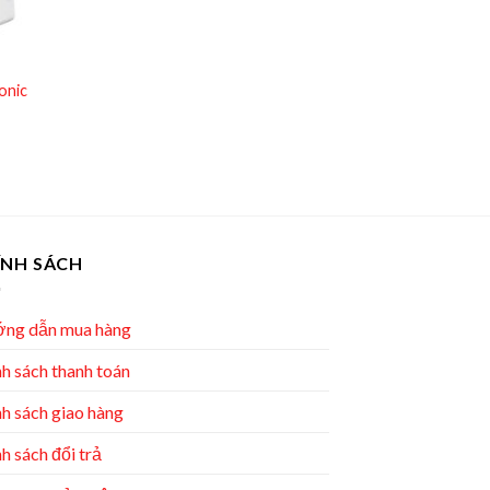
onic
ÍNH SÁCH
ng dẫn mua hàng
h sách thanh toán
h sách giao hàng
h sách đổi trả