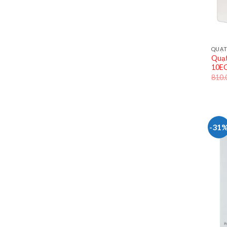
QUẠT
Quạt
10E
810.
-31