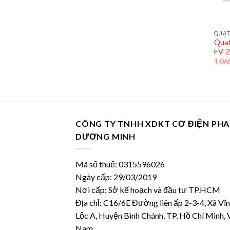
QUẠT
Quạt
FV-
1.06
CÔNG TY TNHH XDKT CƠ ĐIỆN PH
DƯƠNG MINH
Mã số thuế: 0315596026
Ngày cấp: 29/03/2019
Nơi cấp: Sở kế hoạch và đầu tư TP.HCM
Địa chỉ: C16/6E Đường liên ấp 2-3-4, Xã Vĩ
Lộc A, Huyện Bình Chánh, TP, Hồ Chí Minh, 
Nam