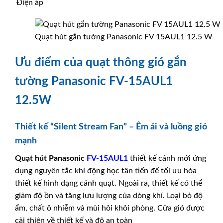
Điện áp
Quạt hút gắn tường Panasonic FV 15AUL1 12.5 W
Ưu điểm của quạt thông gió gắn
tường Panasonic FV-15AUL1
12.5W
Thiết kế “Silent Stream Fan” – Êm ái và luồng gió
mạnh
Quạt hút
Panasonic
FV-15AUL1
thiết kế cánh mới ứng
dụng nguyên tắc khí động học tân tiến để tối ưu hóa
thiết kế hình dạng cánh quạt. Ngoài ra, thiết kế có thể
giảm độ ồn và tăng lưu lượng của dòng khí. Loại bỏ độ
ẩm, chất ô nhiễm và mùi hôi khỏi phòng. Cửa gió được
cải thiện về thiết kế và độ an toàn