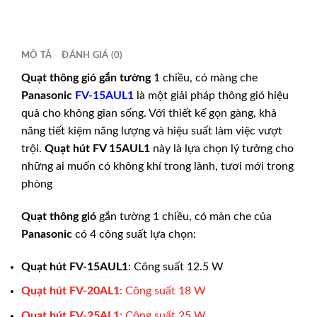
MÔ TẢ
ĐÁNH GIÁ (0)
Quạt thông gió gắn tường
1 chiều, có màng che
Panasonic
FV-15AUL1
là một giải pháp thông gió hiệu
quả cho không gian sống. Với thiết kế gọn gàng, khả
năng tiết kiệm năng lượng và hiệu suất làm việc vượt
trội.
Quạt hút
FV 15AUL1
này là lựa chọn lý tưởng cho
những ai muốn có không khí trong lành, tươi mới trong
phòng
Quạt thông gió
gắn tường 1 chiều, có màn che của
Panasonic
có 4 công suất lựa chọn:
Quạt hút
FV-15AUL1
: Công suất 12.5 W
Quạt hút
FV-20AL1
: Công suất 18 W
Quạt hút
FV-25AL1
: Công suất 25 W