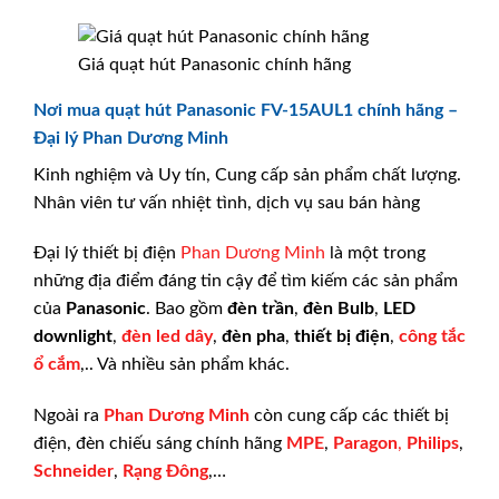
Giá quạt hút Panasonic chính hãng
Nơi mua quạt hút Panasonic FV-15AUL1 chính hãng –
Đại lý Phan Dương Minh
Kinh nghiệm và Uy tín, Cung cấp sản phẩm chất lượng.
Nhân viên tư vấn nhiệt tình, dịch vụ sau bán hàng
Đại lý thiết bị điện
Phan Dương Minh
là một trong
những địa điểm đáng tin cậy để tìm kiếm các sản phẩm
của
Panasonic
. Bao gồm
đèn trần
,
đèn Bulb
,
LED
downlight
,
đèn led dây
,
đèn pha
,
thiết bị điện
,
công tắc
ổ cắm
,.. Và nhiều sản phẩm khác.
Ngoài ra
Phan Dương Minh
còn cung cấp các thiết bị
điện, đèn chiếu sáng chính hãng
MPE
,
Paragon
,
Philips
,
Schneider
,
Rạng Đông
,…