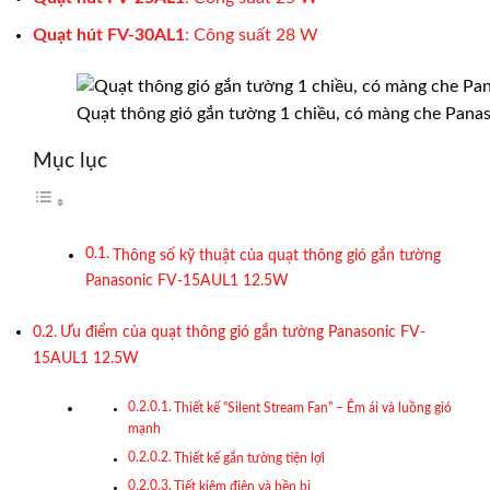
Quạt hút
FV-30AL1
: Công suất 28 W
Quạt thông gió gắn tường 1 chiều, có màng che Pana
Mục lục
Thông số kỹ thuật của quạt thông gió gắn tường
Panasonic FV-15AUL1 12.5W
Ưu điểm của quạt thông gió gắn tường Panasonic FV-
15AUL1 12.5W
Thiết kế “Silent Stream Fan” – Êm ái và luồng gió
mạnh
Thiết kế gắn tường tiện lợi
Tiết kiệm điện và bền bỉ