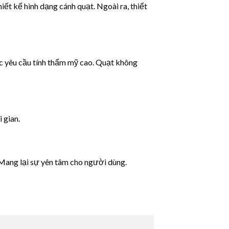
iết kế hình dạng cánh quạt. Ngoài ra, thiết
ặc yêu cầu tính thẩm mỹ cao. Quạt không
 gian.
. Mang lại sự yên tâm cho người dùng.