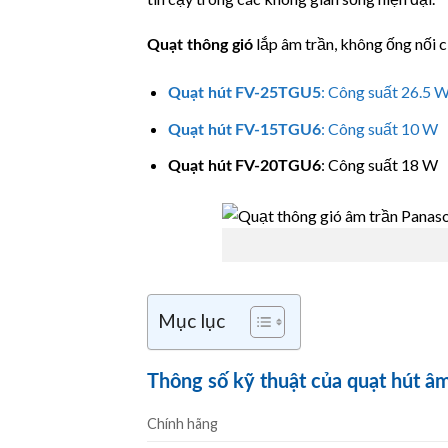
lắp âm trần, không ống nối 
Quạt thông gió
: Công suất 26.5 
Quạt hút
FV-25TGU5
: Công suất 10 W
Quạt hút
FV-15TGU6
: Công suất 18 W
Quạt hút
FV-20TGU6
Mục lục
Thông số kỹ thuật của quạt hút 
Chính hãng