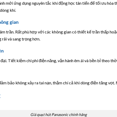
ánh mới ứng dụng nguyên tắc khí động học tân tiến để tối ưu hóa th
dòng khí.
hông gian
âm trần. Rất phù hợp với các không gian có thiết kế trần thấp ho
g rãi và sang trọng hơn.
ện
ại. Tiết kiệm chi phí điện năng, vận hành êm ái và bền bỉ theo thời
 đảm bảo không xảy ra tai nạn, thậm chí cả khi dòng điện tăng vọt
g
Giá quạt hút Panasonic chính hãng