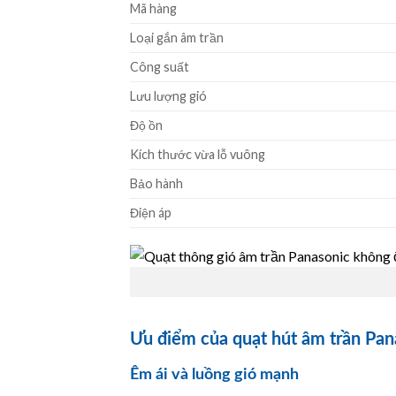
Mã hàng
Loại gắn âm trần
Công suất
Lưu lượng gió
Độ ồn
Kích thước vừa lỗ vuông
Bảo hành
Điện áp
Ưu điểm của quạt hút âm trần P
Êm ái và luồng gió mạnh