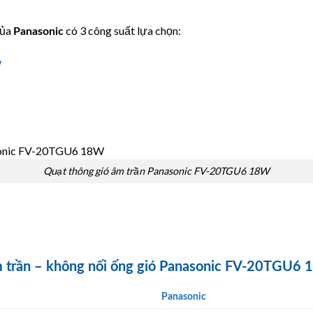
của
có 3 công suất lựa chọn:
Panasonic
W
Quạt thông gió âm trần Panasonic FV-20TGU6 18W
âm trần – không nối ống gió Panasonic FV-20TGU6
Panasonic