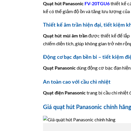
thiết kế c
Quạt hút
Panasonic
FV-20TGU6
kế có thể giảm độ ồn và tăng lưu lượng của 
Thiết kế âm trần hiện đại, tiết kiệm k
được thiết kế để lắp 
Quạt hút mùi âm trần
chiếm diện tích, giúp không gian trở nên rộn
Động cơ bạc đạn bền bỉ – tiết kiệm đi
dùng động cơ bạc đạn hiện đ
Quạt Panasonic
An toàn cao với cầu chì nhiệt
trang bị cầu chì nhiệt
Quạt điện
Panasonic
Giá quạt hút Panasonic chính hãn