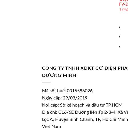
FV-
1.06
CÔNG TY TNHH XDKT CƠ ĐIỆN PH
DƯƠNG MINH
Mã số thuế: 0315596026
Ngày cấp: 29/03/2019
Nơi cấp: Sở kế hoạch và đầu tư TP.HCM
Địa chỉ: C16/6E Đường liên ấp 2-3-4, Xã V
Lộc A, Huyện Bình Chánh, TP, Hồ Chí Minh
Việt Nam