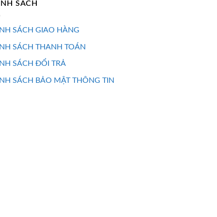
ÍNH SÁCH
NH SÁCH GIAO HÀNG
ÍNH SÁCH THANH TOÁN
NH SÁCH ĐỔI TRẢ
NH SÁCH BẢO MẬT THÔNG TIN