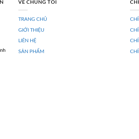
AN
VỀ CHÚNG TÔI
CH
TRANG CHỦ
CHÍ
GIỚI THIỆU
CH
LIÊN HỆ
CHÍ
ĩnh
SẢN PHẨM
CHÍ