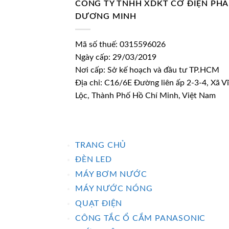
CÔNG TY TNHH XDKT CƠ ĐIỆN PH
DƯƠNG MINH
Mã số thuế: 0315596026
Ngày cấp: 29/03/2019
Nơi cấp: Sở kế hoạch và đầu tư TP.HCM
Địa chỉ: C16/6E Đường liên ấp 2-3-4, Xã V
Lộc, Thành Phố Hồ Chí Minh, Việt Nam
TRANG CHỦ
ĐÈN LED
MÁY BƠM NƯỚC
MÁY NƯỚC NÓNG
QUẠT ĐIỆN
CÔNG TẮC Ổ CẮM PANASONIC