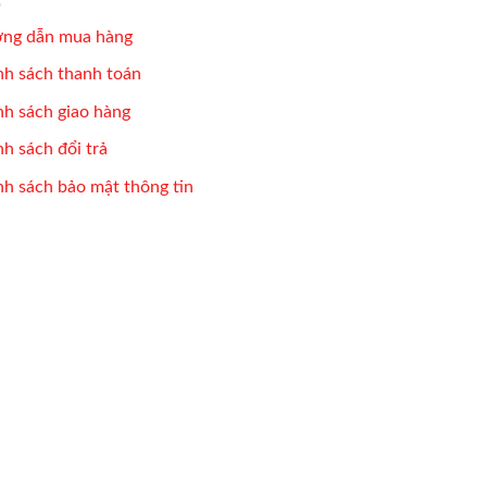
ng dẫn mua hàng
nh sách thanh toán
nh sách giao hàng
h sách đổi trả
nh sách bảo mật thông tin