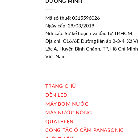
DƯƠNG MINH
Mã số thuế: 0315596026
Ngày cấp: 29/03/2019
Nơi cấp: Sở kế hoạch và đầu tư TP.HCM
Địa chỉ: C16/6E Đường liên ấp 2-3-4, Xã V
Lộc A, Huyện Bình Chánh, TP, Hồ Chí Minh
Việt Nam
TRANG CHỦ
ĐÈN LED
MÁY BƠM NƯỚC
MÁY NƯỚC NÓNG
QUẠT ĐIỆN
CÔNG TẮC Ổ CẮM PANASONIC