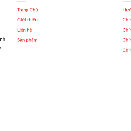
Trang Chủ
Hướ
Giới thiệu
Chí
Liên hệ
Chí
ĩnh
Sản phẩm
Chín
,
Chí