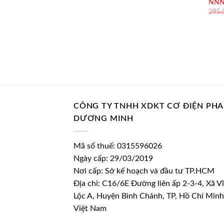
NNN
295
CÔNG TY TNHH XDKT CƠ ĐIỆN PH
DƯƠNG MINH
Mã số thuế: 0315596026
Ngày cấp: 29/03/2019
Nơi cấp: Sở kế hoạch và đầu tư TP.HCM
Địa chỉ: C16/6E Đường liên ấp 2-3-4, Xã V
Lộc A, Huyện Bình Chánh, TP, Hồ Chí Minh
Việt Nam