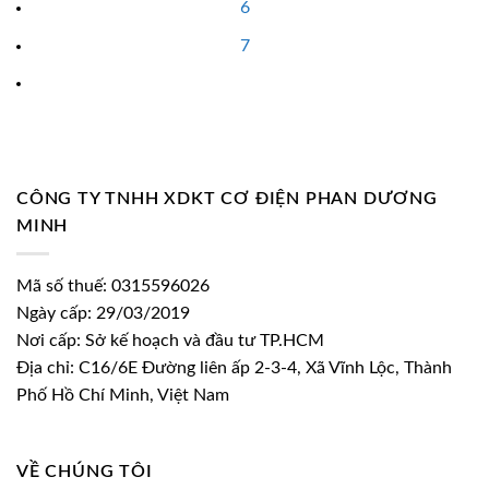
6
7
CÔNG TY TNHH XDKT CƠ ĐIỆN PHAN DƯƠNG
MINH
Mã số thuế: 0315596026
Ngày cấp: 29/03/2019
Nơi cấp: Sở kế hoạch và đầu tư TP.HCM
Địa chỉ: C16/6E Đường liên ấp 2-3-4, Xã Vĩnh Lộc, Thành
Phố Hồ Chí Minh, Việt Nam
VỀ CHÚNG TÔI