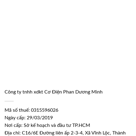
Công ty tnhh xdkt Cơ Điện Phan Dương Minh
Mã số thuế: 0315596026
Ngày cấp: 29/03/2019
Nơi cấp: Sở kế hoạch và đầu tư TP.HCM
Địa chỉ: C16/6E Đường liên ấp 2-3-4, Xã Vĩnh Lộc, Thành