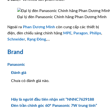
Đại lý đèn Panasonic Chính hãng Phan Dương Minh
Ngoài ra
Phan Dương Minh
còn cung cấp các thiết bị
điện, đèn chiếu sáng chính hãng
MPE
,
Paragon
,
Philips
,
Schneider
,
Rạng Đông
,…
Brand
Panasonic
Đánh giá
Chưa có đánh giá nào.
Hãy là người đầu tiên nhận xét “NNNC7629188
Đèn trần chỉnh góc 60° Panasonic 7W trung tính”