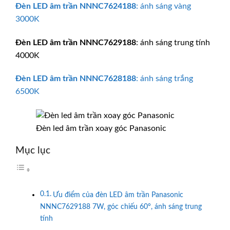
Đèn LED âm trần
NNNC7624188
: ánh sáng vàng
3000K
Đèn LED âm trần
NNNC7629188
: ánh sáng trung tính
4000K
Đèn LED âm trần
NNNC7628188
: ánh sáng trắng
6500K
Đèn led âm trần xoay góc Panasonic
Mục lục
Ưu điểm của đèn LED âm trần Panasonic
NNNC7629188 7W, góc chiếu 60°, ánh sáng trung
tính