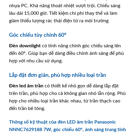
nhựa PC. Khả năng thoát nhiệt vượt trội. Chiếu sáng
lâu dài 15,000 giờ. Tiết kiệm chi phí thay thế và làm
giảm thiểu lượng rác thải điện tử ra môi trường
Góc chiếu tùy chỉnh 60°
Đèn downlight
có tính năng chỉnh góc chiếu sáng lên
đến 60°. Giúp bạn dễ dàng điều chỉnh ánh sáng để phù
hợp với nhu cầu sử dụng.
Lắp đặt đơn giản, phù hợp nhiều loại trần
Đèn led âm trần
có thiết kế nhỏ gọn dễ dàng lắp đặt
trên trần, phù hợp cho cả không gian nhỏ lẫn rộng. Phù
hợp cho nhiều loại trần khác nhau, từ trần thạch cao
đến trần bê tông.
Thông số kỹ thuật của đèn LED âm trần Panasonic
NNNC7629188 7W, góc chiếu 60°, ánh sáng trung tính