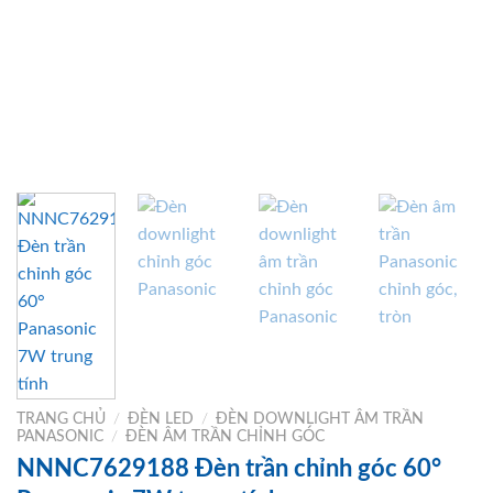
TRANG CHỦ
/
ĐÈN LED
/
ĐÈN DOWNLIGHT ÂM TRẦN
PANASONIC
/
ĐÈN ÂM TRẦN CHỈNH GÓC
NNNC7629188 Đèn trần chỉnh góc 60°