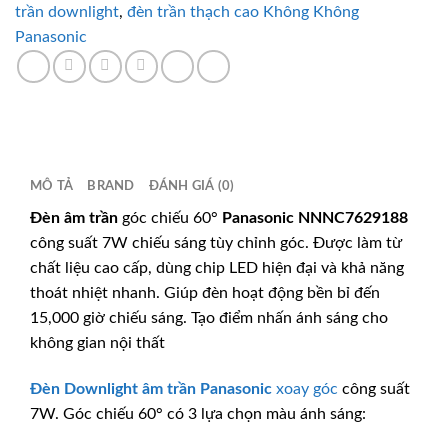
trần downlight
,
đèn trần thạch cao Không Không
lượng
Panasonic
MÔ TẢ
BRAND
ĐÁNH GIÁ (0)
Đèn âm trần
góc chiếu 60°
Panasonic
NNNC7629188
công suất 7W chiếu sáng tùy chỉnh góc. Được làm từ
chất liệu cao cấp, dùng chip LED hiện đại và khả năng
thoát nhiệt nhanh. Giúp đèn hoạt động bền bỉ đến
15,000 giờ chiếu sáng. Tạo điểm nhấn ánh sáng cho
không gian nội thất
Đèn Downlight âm trần
Panasonic
xoay góc
công suất
7W. Góc chiếu 60° có 3 lựa chọn màu ánh sáng: