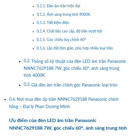
Đèn âm trần hiện đại
Ánh sáng trung tính 4000K
Tiết kiệm điện
Chất liệu cao cấp, độ bền vượt trội
Góc chiếu tùy chỉnh 60°
Lắp đặt đơn giản, phù hợp nhiều loại trần
Thông số kỹ thuật của đèn LED âm trần Panasonic
NNNC7629188 7W, góc chiếu 60°, ánh sáng trung
tính 4000K
Giá đèn âm trần chỉnh góc Panasonic loại tròn
Nơi mua đèn ốp trần NNNC7629188 Panasonic chính
hãng – Đại lý Phan Dương Minh
Ưu điểm của đèn LED âm trần Panasonic
NNNC7629188 7W, góc chiếu 60°, ánh sáng trung tính