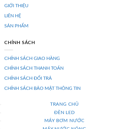
GIỚI THIỆU
LIÊN HỆ
SẢN PHẨM
CHÍNH SÁCH
CHÍNH SÁCH GIAO HÀNG
CHÍNH SÁCH THANH TOÁN
CHÍNH SÁCH ĐỔI TRẢ
CHÍNH SÁCH BẢO MẬT THÔNG TIN
TRANG CHỦ
ĐÈN LED
MÁY BƠM NƯỚC
MÁY NƯỚC NÓNG