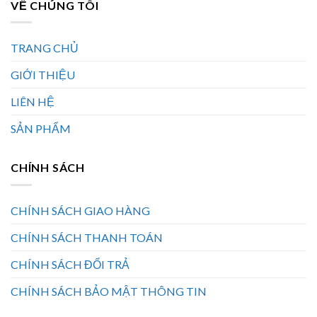
VỀ CHÚNG TÔI
TRANG CHỦ
GIỚI THIỆU
LIÊN HỆ
SẢN PHẨM
CHÍNH SÁCH
CHÍNH SÁCH GIAO HÀNG
CHÍNH SÁCH THANH TOÁN
CHÍNH SÁCH ĐỔI TRẢ
CHÍNH SÁCH BẢO MẬT THÔNG TIN