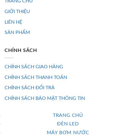
TRANG CHỦ
GIỚI THIỆU
LIÊN HỆ
SẢN PHẨM
CHÍNH SÁCH
CHÍNH SÁCH GIAO HÀNG
CHÍNH SÁCH THANH TOÁN
CHÍNH SÁCH ĐỔI TRẢ
CHÍNH SÁCH BẢO MẬT THÔNG TIN
TRANG CHỦ
ĐÈN LED
MÁY BƠM NƯỚC