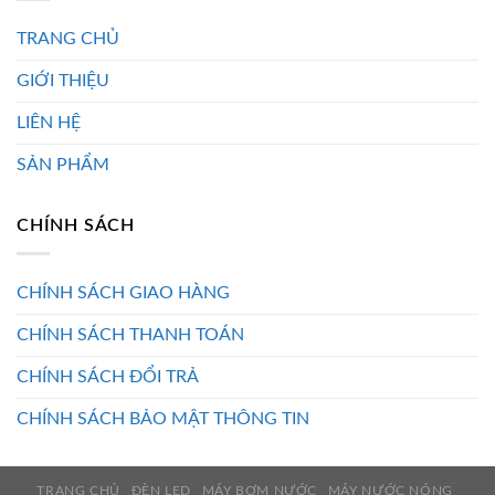
TRANG CHỦ
GIỚI THIỆU
LIÊN HỆ
SẢN PHẨM
CHÍNH SÁCH
CHÍNH SÁCH GIAO HÀNG
CHÍNH SÁCH THANH TOÁN
CHÍNH SÁCH ĐỔI TRẢ
CHÍNH SÁCH BẢO MẬT THÔNG TIN
TRANG CHỦ
ĐÈN LED
MÁY BƠM NƯỚC
MÁY NƯỚC NÓNG