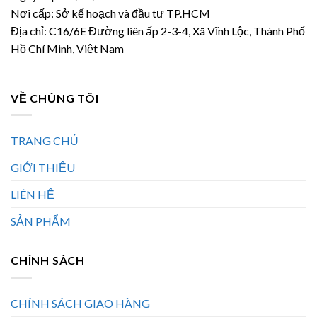
Nơi cấp: Sở kế hoạch và đầu tư TP.HCM
Địa chỉ: C16/6E Đường liên ấp 2-3-4, Xã Vĩnh Lộc, Thành Phố
Hồ Chí Minh, Việt Nam
VỀ CHÚNG TÔI
TRANG CHỦ
GIỚI THIỆU
LIÊN HỆ
SẢN PHẨM
CHÍNH SÁCH
CHÍNH SÁCH GIAO HÀNG