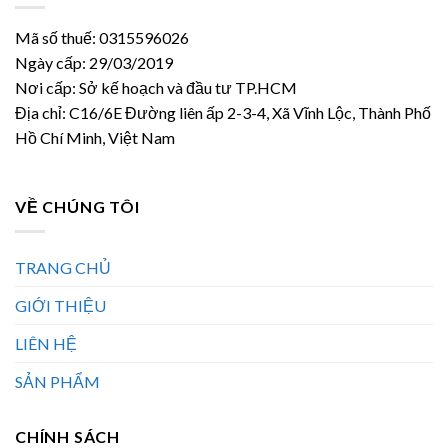
Mã số thuế: 0315596026
Ngày cấp: 29/03/2019
Nơi cấp: Sở kế hoạch và đầu tư TP.HCM
Địa chỉ: C16/6E Đường liên ấp 2-3-4, Xã Vĩnh Lộc, Thành Phố
Hồ Chí Minh, Việt Nam
VỀ CHÚNG TÔI
TRANG CHỦ
GIỚI THIỆU
LIÊN HỆ
SẢN PHẨM
CHÍNH SÁCH