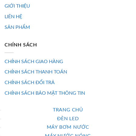
GIỚI THIỆU
LIÊN HỆ
SẢN PHẨM
CHÍNH SÁCH
CHÍNH SÁCH GIAO HÀNG
CHÍNH SÁCH THANH TOÁN
CHÍNH SÁCH ĐỔI TRẢ
CHÍNH SÁCH BẢO MẬT THÔNG TIN
TRANG CHỦ
ĐÈN LED
MÁY BƠM NƯỚC
MÁY NƯỚC NÓNG