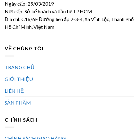
Ngày cấp: 29/03/2019
Nơi cấp: Sở kế hoạch và đầu tư TP.HCM
Địa chỉ: C16/6E Đường liên ấp 2-3-4, Xã Vĩnh Lộc, Thành Phố
Hồ Chí Minh, Việt Nam
VỀ CHÚNG TÔI
TRANG CHỦ
GIỚI THIỆU
LIÊN HỆ
SẢN PHẨM
CHÍNH SÁCH
CHÍNH SÁCH GIAO HÀNG