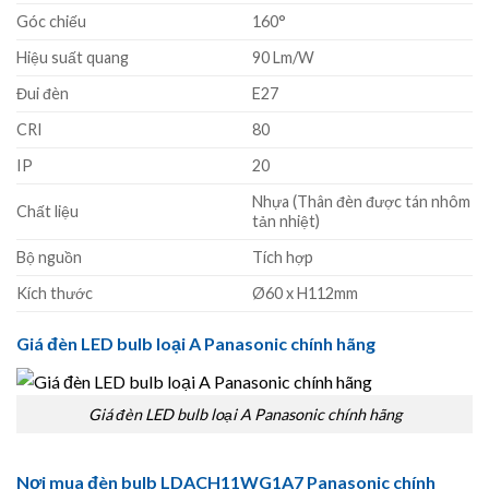
Góc chiếu
160°
Hiệu suất quang
90 Lm/W
Đui đèn
E27
CRI
80
IP
20
Nhựa (Thân đèn được tán nhôm
Chất liệu
tản nhiệt)
Bộ nguồn
Tích hợp
Kích thước
Ø60 x H112mm
Giá đèn LED bulb loại A Panasonic chính hãng
Giá đèn LED bulb loại A Panasonic chính hãng
Nơi mua đèn bulb LDACH11WG1A7 Panasonic chính