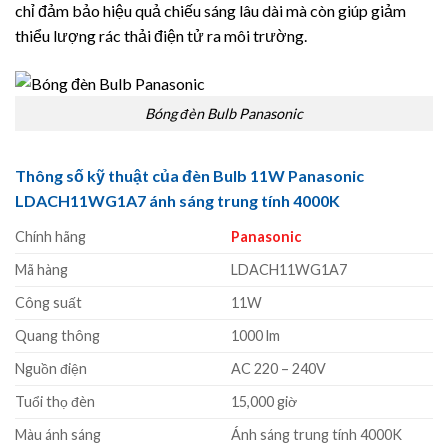
chỉ đảm bảo hiệu quả chiếu sáng lâu dài mà còn giúp giảm
thiểu lượng rác thải điện tử ra môi trường.
Bóng đèn Bulb Panasonic
Thông số kỹ thuật của đèn Bulb 11W Panasonic
LDACH11WG1A7 ánh sáng trung tính 4000K
Chính hãng
Panasonic
Mã hàng
LDACH11WG1A7
Công suất
11W
Quang thông
1000 lm
Nguồn điện
AC 220 – 240V
Tuổi thọ đèn
15,000 giờ
Màu ánh sáng
Ánh sáng trung tính 4000K