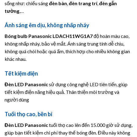
sống như: chiếu sáng
đèn bàn
,
đèn trang trí
,
đèn gắn
tường
,…
Ánh sáng êm dịu, không nhấp nháy
Bóng bulb
Panasonic
LDACH11WG1A7
độ hoàn màu cao,
không nhấp nháy, bảo vệ mắt. Ánh sáng trung tính dễ chịu,
không quá chói hoặc quá ấm, thích hợp cho nhiều không gian
khác nhau.
Tết kiệm điện
Đèn LED Panasonic
sử dụng công nghệ LED tiên tiến, giúp
tiết kiệm điện năng hiệu quả. Thân thiện môi trường và
người dùng
Tuổi thọ cao, bền bỉ
Đèn LED
Panasonic
tuổi thọ cao lên đến 15.000 giờ sử dụng,
giúp bạn tiết kiệm chi phí thay thế bóng đèn. Điều này không