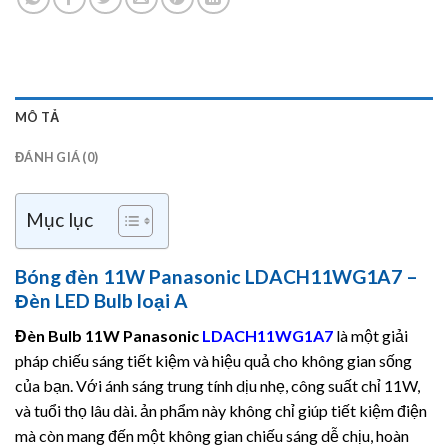
MÔ TẢ
ĐÁNH GIÁ (0)
Mục lục
Bóng đèn 11W Panasonic LDACH11WG1A7 –
Đèn LED Bulb loại A
Đèn Bulb 11W
Panasonic
LDACH11WG1A7
là một giải
pháp chiếu sáng tiết kiệm và hiệu quả cho không gian sống
của bạn. Với ánh sáng trung tính dịu nhẹ, công suất chỉ 11W,
và tuổi thọ lâu dài. ản phẩm này không chỉ giúp tiết kiệm điện
mà còn mang đến một không gian chiếu sáng dễ chịu, hoàn