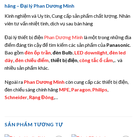
hãng – Đại lý Phan Dương Minh
Kinh nghiệm và Uy tín, Cung cấp sản phẩm chất lượng. Nhân
viên tư vấn nhiệt tình, dịch vụ sau bán hàng
Đại lý thiết bị điện
Phan Dương Minh
là một trong những địa
điểm đáng tin cậy để tìm kiếm các sản phẩm của
Panasonic
.
Bao gồm
đèn ốp trần
,
đèn Bulb
,
LED downlight
,
đèn led
dây
,
đèn chiếu điểm
,
thiết bị điện
,
công tắc ổ cắm
,.. và
nhiều sản phẩm khác.
Ngoài ra
Phan Dương Minh
còn cung cấp các thiết bị điện,
đèn chiếu sáng chính hãng
MPE
,
Paragon
,
Philips
,
Schneider
,
Rạng Đông
,…
SẢN PHẨM TƯƠNG TỰ