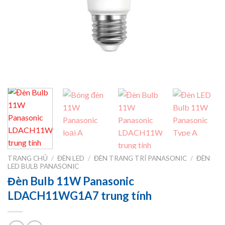
TRANG CHỦ
/
ĐÈN LED
/
ĐÈN TRANG TRÍ PANASONIC
/
ĐÈN
LED BULB PANASONIC
Đèn Bulb 11W Panasonic
LDACH11WG1A7 trung tính