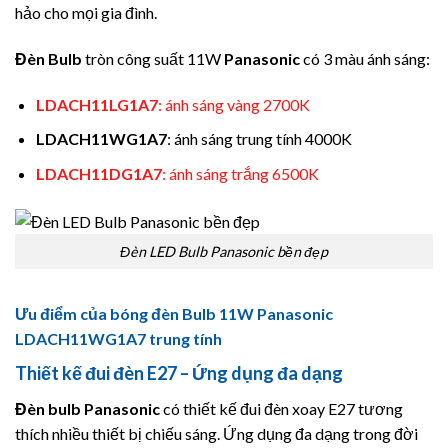
hảo cho mọi gia đình.
Đèn Bulb
tròn công suất 11W
Panasonic
có 3 màu ánh sáng:
LDACH11LG1A7
: ánh sáng vàng 2700K
LDACH11WG1A7
: ánh sáng trung tính 4000K
LDACH11DG1A7
: ánh sáng trắng 6500K
Đèn LED Bulb Panasonic bền đẹp
Ưu điểm của bóng đèn Bulb 11W Panasonic
LDACH11WG1A7 trung tính
Thiết kế đui đèn E27 – Ứng dụng đa dạng
Đèn bulb
Panasonic
có thiết kế đui đèn xoay E27 tương
thích nhiều thiết bị chiếu sáng. Ứng dụng đa dạng trong đời