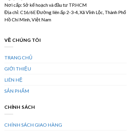
Nơi cấp: Sở kế hoạch và đầu tư TP.HCM
Địa chỉ: C16/6E Đường liên ấp 2-3-4, Xã Vĩnh Lộc, Thành Phố
Hồ Chí Minh, Việt Nam
VỀ CHÚNG TÔI
TRANG CHỦ
GIỚI THIỆU
LIÊN HỆ
SẢN PHẨM
CHÍNH SÁCH
CHÍNH SÁCH GIAO HÀNG