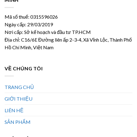
Mã số thuế: 0315596026
Ngày cấp: 29/03/2019
Nơi cấp: Sở kế hoạch và đầu tư TP.HCM
Địa chỉ: C16/6E Đường liên ấp 2-3-4, Xã Vĩnh Lộc, Thành Phố
Hồ Chí Minh, Việt Nam
VỀ CHÚNG TÔI
TRANG CHỦ
GIỚI THIỆU
LIÊN HỆ
SẢN PHẨM