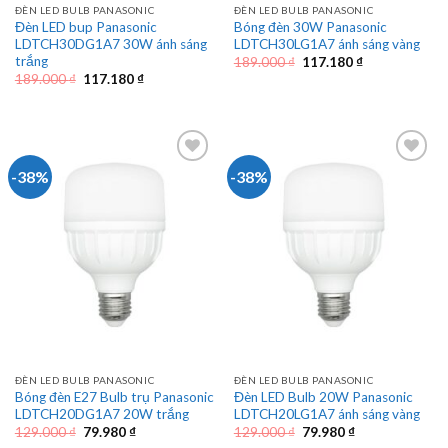
ĐÈN LED BULB PANASONIC
ĐÈN LED BULB PANASONIC
Đèn LED bup Panasonic
Bóng đèn 30W Panasonic
LDTCH30DG1A7 30W ánh sáng
LDTCH30LG1A7 ánh sáng vàng
trắng
Giá
Giá
189.000
₫
117.180
₫
gốc
hiện
Giá
Giá
189.000
₫
117.180
₫
là:
tại
gốc
hiện
189.000 ₫.
là:
là:
tại
117.180 ₫.
189.000 ₫.
là:
117.180 ₫.
-38%
-38%
ĐÈN LED BULB PANASONIC
ĐÈN LED BULB PANASONIC
Bóng đèn E27 Bulb trụ Panasonic
Đèn LED Bulb 20W Panasonic
LDTCH20DG1A7 20W trắng
LDTCH20LG1A7 ánh sáng vàng
Giá
Giá
Giá
Giá
129.000
₫
79.980
₫
129.000
₫
79.980
₫
gốc
hiện
gốc
hiện