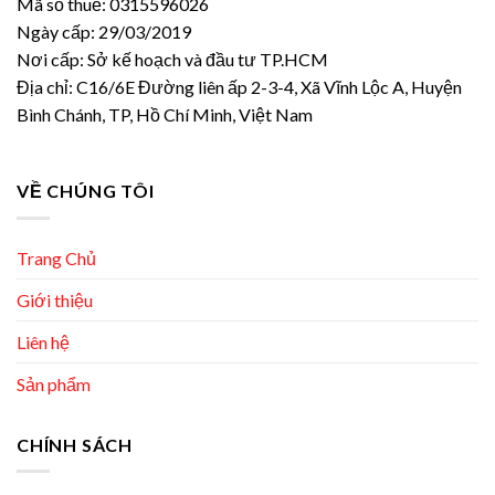
Mã số thuế: 0315596026
Ngày cấp: 29/03/2019
Nơi cấp: Sở kế hoạch và đầu tư TP.HCM
Địa chỉ: C16/6E Đường liên ấp 2-3-4, Xã Vĩnh Lộc A, Huyện
Bình Chánh, TP, Hồ Chí Minh, Việt Nam
VỀ CHÚNG TÔI
Trang Chủ
Giới thiệu
Liên hệ
Sản phẩm
CHÍNH SÁCH