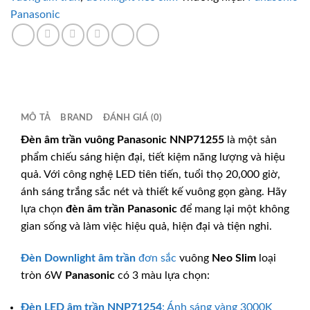
Panasonic
MÔ TẢ
BRAND
ĐÁNH GIÁ (0)
Đèn âm trần vuông
Panasonic
NNP71255
là một sản
phẩm chiếu sáng hiện đại, tiết kiệm năng lượng và hiệu
quả. Với công nghệ LED tiên tiến, tuổi thọ 20,000 giờ,
ánh sáng trắng sắc nét và thiết kế vuông gọn gàng. Hãy
lựa chọn
đèn âm trần Panasonic
để mang lại một không
gian sống và làm việc hiệu quả, hiện đại và tiện nghi.
Đèn Downlight âm trần
đơn sắc
vuông
Neo Slim
loại
tròn 6W
Panasonic
có 3 màu lựa chọn:
Đèn LED âm trần
NNP71254
: Ánh sáng vàng 3000K