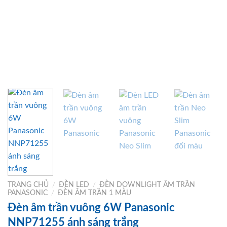
TRANG CHỦ
/
ĐÈN LED
/
ĐÈN DOWNLIGHT ÂM TRẦN
PANASONIC
/
ĐÈN ÂM TRẦN 1 MÀU
Đèn âm trần vuông 6W Panasonic
NNP71255 ánh sáng trắng