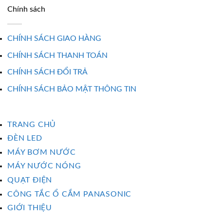
Chính sách
CHÍNH SÁCH GIAO HÀNG
CHÍNH SÁCH THANH TOÁN
CHÍNH SÁCH ĐỔI TRẢ
CHÍNH SÁCH BẢO MẬT THÔNG TIN
TRANG CHỦ
ĐÈN LED
MÁY BƠM NƯỚC
MÁY NƯỚC NÓNG
QUẠT ĐIỆN
CÔNG TẮC Ổ CẮM PANASONIC
GIỚI THIỆU