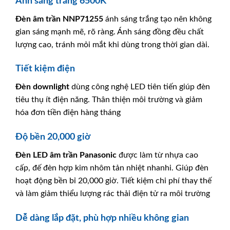
Ánh sáng trắng 6500K
Đèn âm trần
NNP71255
ánh sáng trắng tạo nên không
gian sáng mạnh mẽ, rõ ràng. Ánh sáng đồng đều chất
lượng cao, tránh mỏi mắt khi dùng trong thời gian dài.
Tiết kiệm điện
Đèn downlight
dùng công nghệ LED tiên tiến giúp đèn
tiêu thụ ít điện năng. Thân thiện môi trường và giảm
hóa đơn tiền điện hàng tháng
Độ bền 20,000 giờ
Đèn LED âm trần
Panasonic
được làm từ nhựa cao
cấp, đế đèn hợp kim nhôm tản nhiệt nhanhi. Giúp đèn
hoạt động bền bỉ 20,000 giờ. Tiết kiệm chi phí thay thế
và làm giảm thiểu lượng rác thải điện tử ra môi trường
Dễ dàng lắp đặt, phù hợp nhiều không gian