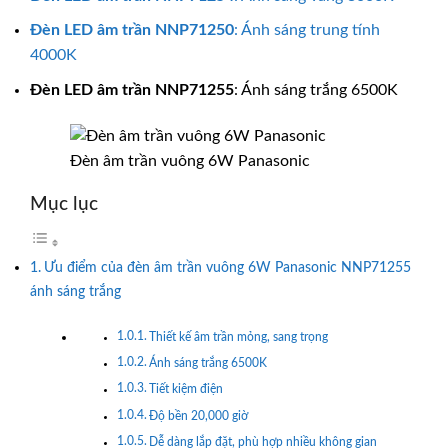
Đèn LED âm trần
NNP71250
: Ánh sáng trung tính
4000K
Đèn LED âm trần
NNP71255
: Ánh sáng trắng 6500K
Đèn âm trần vuông 6W Panasonic
Mục lục
Ưu điểm của đèn âm trần vuông 6W Panasonic NNP71255
ánh sáng trắng
Thiết kế âm trần mỏng, sang trọng
Ánh sáng trắng 6500K
Tiết kiệm điện
Độ bền 20,000 giờ
Dễ dàng lắp đặt, phù hợp nhiều không gian