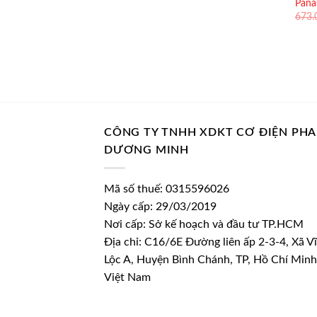
Pana
673
CÔNG TY TNHH XDKT CƠ ĐIỆN PH
DƯƠNG MINH
Mã số thuế: 0315596026
Ngày cấp: 29/03/2019
Nơi cấp: Sở kế hoạch và đầu tư TP.HCM
Địa chỉ: C16/6E Đường liên ấp 2-3-4, Xã V
Lộc A, Huyện Bình Chánh, TP, Hồ Chí Minh
Việt Nam