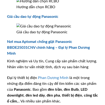
Hướng dẫn chọn RCBO
Giá cầu dao tự động Panasonic
Giá cầu dao tự động Panasonic
Nơi mua Aptomat chống giật Panasonic
BBDE25031CNV chính hãng – Đại lý Phan Dương
Minh
Kinh nghiệm và Uy tín, Cung cấp sản phẩm chất lượng.
Nhân viên tư vấn nhiệt tình, dịch vụ sau bán hàng
Đại lý thiết bị điện
Phan Dương Minh
là một trong
những địa điểm đáng tin cậy để tìm kiếm các sản phẩm
của
Panasonic
. Bao gồm
đèn trần
,
đèn Bulb
,
LED
downlight
,
đèn led dây
,
đèn pha
,
thiết bị điện
,
công tắc
ổ cắm
,.. Và nhiều sản phẩm khác.