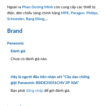
Ngoài ra
Phan Dương Minh
còn cung cấp các thiết bị
điện, đèn chiếu sáng chính hãng
MPE
,
Paragon
,
Philips
,
Schneider
,
Rạng Đông
,…
Brand
Panasonic
Đánh giá
Chưa có đánh giá nào.
Hãy là người đầu tiên nhận xét “Cầu dao chống
giật Panasonic BBDE25031CNV 2P 50A”
Bạn phải
đăng nhập
để gửi đánh giá.