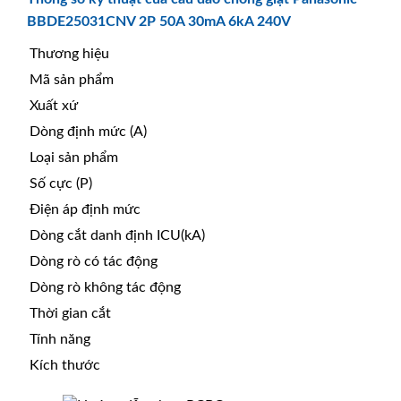
BBDE25031CNV 2P 50A 30mA 6kA 240V
Thương hiệu
Mã sản phẩm
Xuất xứ
Dòng định mức (A)
Loại sản phẩm
Số cực (P)
Điện áp định mức
Dòng cắt danh định ICU(kA)
Dòng rò có tác động
Dòng rò không tác động
Thời gian cắt
Tính năng
Kích thước