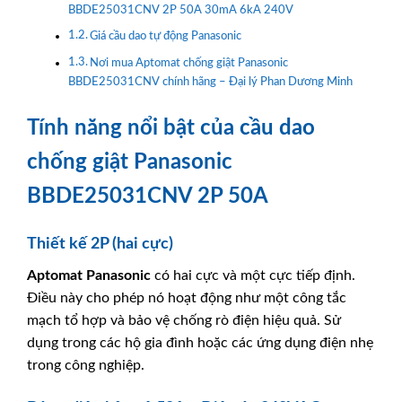
BBDE25031CNV 2P 50A 30mA 6kA 240V
Giá cầu dao tự động Panasonic
Nơi mua Aptomat chống giật Panasonic
BBDE25031CNV chính hãng – Đại lý Phan Dương Minh
Tính năng nổi bật của cầu dao
chống giật Panasonic
BBDE25031CNV 2P 50A
Thiết kế 2P (hai cực)
Aptomat
Panasonic
có hai cực và một cực tiếp định.
Điều này cho phép nó hoạt động như một công tắc
mạch tổ hợp và bảo vệ chống rò điện hiệu quả. Sử
dụng trong các hộ gia đình hoặc các ứng dụng điện nhẹ
trong công nghiệp.