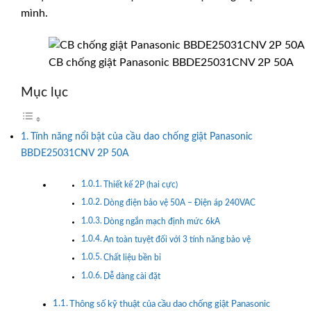
mình.
CB chống giật Panasonic BBDE25031CNV 2P 50A
Mục lục
Tính năng nổi bật của cầu dao chống giật Panasonic
BBDE25031CNV 2P 50A
Thiết kế 2P (hai cực)
Dòng điện bảo vệ 50A – Điện áp 240VAC
Dòng ngắn mạch định mức 6kA
An toàn tuyệt đối với 3 tính năng bảo vệ
Chất liệu bền bỉ
Dễ dàng cài đặt
Thông số kỹ thuật của cầu dao chống giật Panasonic