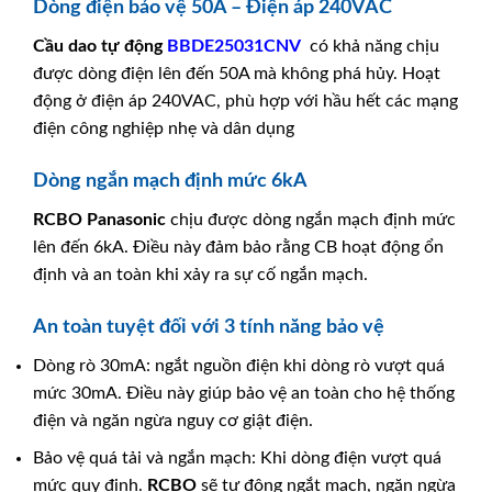
Dòng điện bảo vệ 50A – Điện áp 240VAC
Cầu dao tự động
BBDE25031CNV
có khả năng chịu
được dòng điện lên đến 50A mà không phá hủy. Hoạt
động ở điện áp 240VAC, phù hợp với hầu hết các mạng
điện công nghiệp nhẹ và dân dụng
Dòng ngắn mạch định mức 6kA
RCBO
Panasonic
chịu được dòng ngắn mạch định mức
lên đến 6kA. Điều này đảm bảo rằng CB hoạt động ổn
định và an toàn khi xảy ra sự cố ngắn mạch.
An toàn tuyệt đối với 3 tính năng bảo vệ
Dòng rò 30mA: ngắt nguồn điện khi dòng rò vượt quá
mức 30mA. Điều này giúp bảo vệ an toàn cho hệ thống
điện và ngăn ngừa nguy cơ giật điện.
Bảo vệ quá tải và ngắn mạch: Khi dòng điện vượt quá
mức quy định.
RCBO
sẽ tự động ngắt mạch, ngăn ngừa