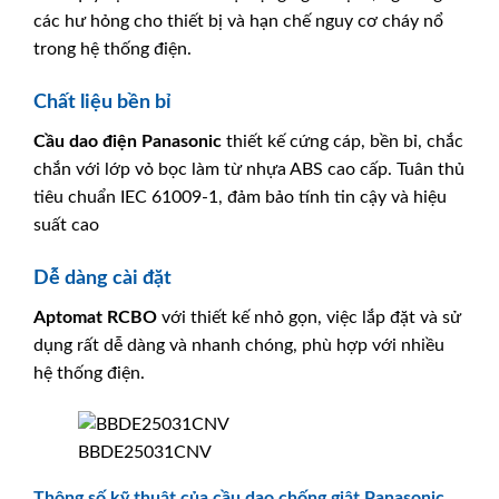
các hư hỏng cho thiết bị và hạn chế nguy cơ cháy nổ
trong hệ thống điện.
Chất liệu bền bỉ
Cầu dao điện
Panasonic
thiết kế cứng cáp, bền bỉ, chắc
chắn với lớp vỏ bọc làm từ nhựa ABS cao cấp. Tuân thủ
tiêu chuẩn IEC 61009-1, đảm bảo tính tin cậy và hiệu
suất cao
Dễ dàng cài đặt
Aptomat RCBO
với thiết kế nhỏ gọn, việc lắp đặt và sử
dụng rất dễ dàng và nhanh chóng, phù hợp với nhiều
hệ thống điện.
BBDE25031CNV
Thông số kỹ thuật của cầu dao chống giật Panasonic