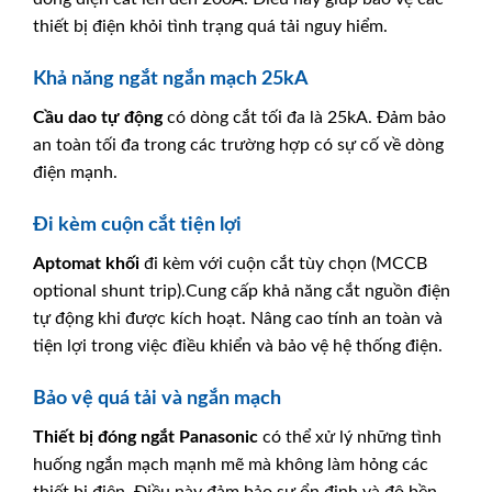
thiết bị điện khỏi tình trạng quá tải nguy hiểm.
Khả năng ngắt ngắn mạch 25kA
Cầu dao tự động
có dòng cắt tối đa là 25kA. Đảm bảo
an toàn tối đa trong các trường hợp có sự cố về dòng
điện mạnh.
Đi kèm cuộn cắt tiện lợi
Aptomat khối
đi kèm với cuộn cắt tùy chọn (MCCB
optional shunt trip).Cung cấp khả năng cắt nguồn điện
tự động khi được kích hoạt. Nâng cao tính an toàn và
tiện lợi trong việc điều khiển và bảo vệ hệ thống điện.
Bảo vệ quá tải và ngắn mạch
Thiết bị đóng ngắt Panasonic
có thể xử lý những tình
huống ngắn mạch mạnh mẽ mà không làm hỏng các
thiết bị điện. Điều này đảm bảo sự ổn định và độ bền