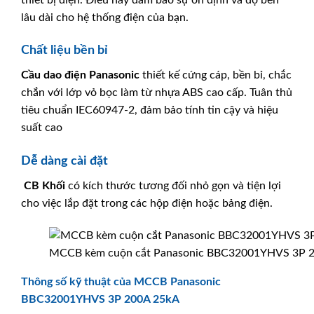
lâu dài cho hệ thống điện của bạn.
Chất liệu bền bỉ
Cầu dao điện
Panasonic
thiết kế cứng cáp, bền bỉ, chắc
chắn với lớp vỏ bọc làm từ nhựa ABS cao cấp. Tuân thủ
tiêu chuẩn IEC60947-2, đảm bảo tính tin cậy và hiệu
suất cao
Dễ dàng cài đặt
CB Khối
có kích thước tương đối nhỏ gọn và tiện lợi
cho việc lắp đặt trong các hộp điện hoặc bảng điện.
MCCB kèm cuộn cắt Panasonic BBC32001YHVS 3P 
Thông số kỹ thuật của MCCB Panasonic
BBC32001YHVS 3P 200A 25kA