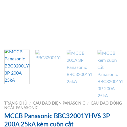
TRANG CHỦ
/
CẦU DAO ĐIỆN PANASONIC
/
CẦU DAO ĐÓNG
NGẮT PANASONIC
MCCB Panasonic BBC32001YHVS 3P
200A 25kA kèm cuộn cắt