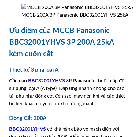
MCCB 200A 3P Panasonic BBC32001YHVS 25kA
Ưu điểm của MCCB Panasonic
BBC32001YHVS 3P 200A 25kA
kèm cuộn cắt
Thiết kế 3 pha loại A
Cầu dao
BBC32001YHVS
3P
Panasonic
thuộc cấp độ
sử dụng loại A (A type). Đáp ứng nhanh chóng cho các
tải phụ như động cơ, đèn sạc, máy nén khí và các thiết
bị điện khác có yêu cầu khởi động mạnh.
Dòng Cắt 200A
BBC32001YHVS
có khả năng bảo vệ mạch điện với
dòng điện cắt lên đến 200A. Điều này giúp bảo vệ các