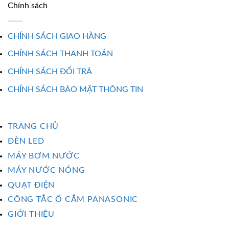
Chính sách
CHÍNH SÁCH GIAO HÀNG
CHÍNH SÁCH THANH TOÁN
CHÍNH SÁCH ĐỔI TRẢ
CHÍNH SÁCH BẢO MẬT THÔNG TIN
TRANG CHỦ
ĐÈN LED
MÁY BƠM NƯỚC
MÁY NƯỚC NÓNG
QUẠT ĐIỆN
CÔNG TẮC Ổ CẮM PANASONIC
GIỚI THIỆU