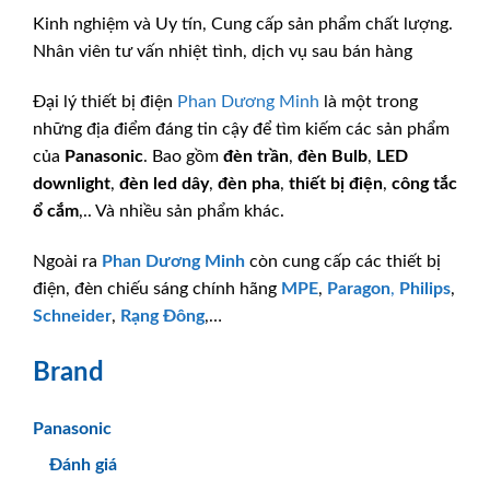
Kinh nghiệm và Uy tín, Cung cấp sản phẩm chất lượng.
Nhân viên tư vấn nhiệt tình, dịch vụ sau bán hàng
Đại lý thiết bị điện
Phan Dương Minh
là một trong
những địa điểm đáng tin cậy để tìm kiếm các sản phẩm
của
Panasonic
. Bao gồm
đèn trần
,
đèn Bulb
,
LED
downlight
,
đèn led dây
,
đèn pha
,
thiết bị điện
,
công tắc
ổ cắm
,.. Và nhiều sản phẩm khác.
Ngoài ra
Phan Dương Minh
còn cung cấp các thiết bị
điện, đèn chiếu sáng chính hãng
MPE
,
Paragon
,
Philips
,
Schneider
,
Rạng Đông
,…
Brand
Panasonic
Đánh giá