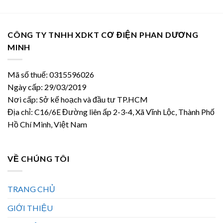
1.176.400 ₫.
CÔNG TY TNHH XDKT CƠ ĐIỆN PHAN DƯƠNG
MINH
Mã số thuế: 0315596026
Ngày cấp: 29/03/2019
Nơi cấp: Sở kế hoạch và đầu tư TP.HCM
Địa chỉ: C16/6E Đường liên ấp 2-3-4, Xã Vĩnh Lộc, Thành Phố
Hồ Chí Minh, Việt Nam
VỀ CHÚNG TÔI
TRANG CHỦ
GIỚI THIỆU