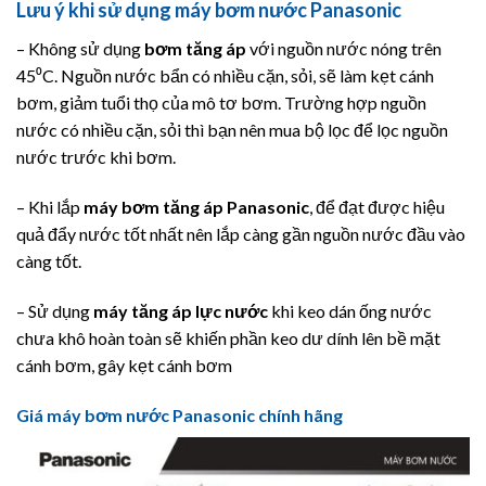
Lưu ý khi sử dụng máy bơm nước Panasonic
– Không sử dụng
bơm tăng áp
với nguồn nước nóng trên
45⁰C. Nguồn nước bẩn có nhiều cặn, sỏi, sẽ làm kẹt cánh
bơm, giảm tuổi thọ của mô tơ bơm. Trường hợp nguồn
nước có nhiều cặn, sỏi thì bạn nên mua bộ lọc để lọc nguồn
nước trước khi bơm.
– Khi lắp
máy bơm tăng áp
Panasonic
, để đạt được hiệu
quả đẩy nước tốt nhất nên lắp càng gần nguồn nước đầu vào
càng tốt.
– Sử dụng
máy tăng áp lực nước
khi keo dán ống nước
chưa khô hoàn toàn sẽ khiến phần keo dư dính lên bề mặt
cánh bơm, gây kẹt cánh bơm
Giá máy bơm nước Panasonic chính hãng