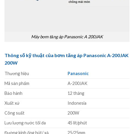
Máy bơm tăng áp Panasonic A 200JAK
Thông số kỹ thuật của bơm tăng áp Panasonic A-200JAK
200W
Thương hiệu
Panasonic
Mã sản phẩm
A-200JAK
Bảo hành
12 tháng
Xuất xứ
Indonesia
Công suất
200W
Lưu lượng nước tối đa
45 lít/phút
Đường kính ống hút/ xả
25/25mm