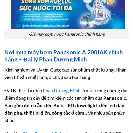
Giá máy bơm nước Panasonic chính hãng
Nơi mua máy bơm Panasonic A 200JAK chính
hãng – Đại lý Phan Dương Minh
Kinh nghiệm và Uy tín, Cung cấp sản phẩm chất lượng. Nhân
viên tư vấn nhiệt tình, dịch vụ sau bán hàng
Đại lý thiết bị điện
Phan Dương Minh
là một trong những địa
điểm đáng tin cậy để tìm kiếm các sản phẩm của
Panasonic
.
Bao gồm
đèn trần
,
đèn Bulb
,
LED downlight
,
đèn led dây
,
đèn pha
,
thiết bị điện
,
công tắc ổ cắm
,.. Và nhiều sản phẩm
khác.