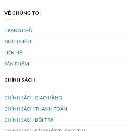
VỀ CHÚNG TÔI
TRANG CHỦ
GIỚI THIỆU
LIÊN HỆ
SẢN PHẨM
CHÍNH SÁCH
CHÍNH SÁCH GIAO HÀNG
CHÍNH SÁCH THANH TOÁN
CHÍNH SÁCH ĐỔI TRẢ
CHÍNH SÁCH BẢO MẬT THÔNG TIN