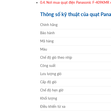
Nơi mua quạt điện Panasonic F-409KMR 
Thông số kỹ thuật của quạt Pan
Chính hãng
Bảo hành
Mã hàng
Màu
Chế độ gió theo nhịp
Công suất
Lưu lượng gió
Cấp độ gió
Chế độ hẹn giờ
Khối lượng
Điều khiển từ xa