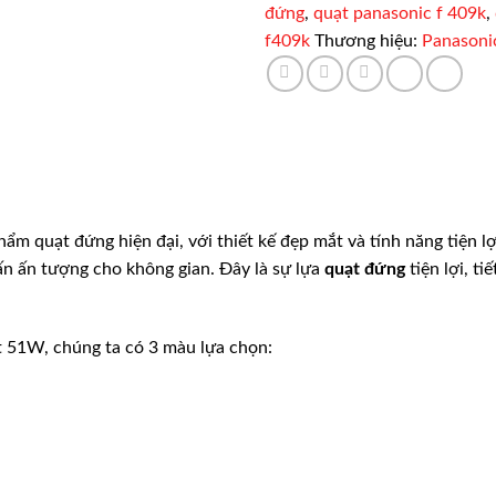
đứng
,
quạt panasonic f 409k
,
f409k
Thương hiệu:
Panasoni
ẩm quạt đứng hiện đại, với thiết kế đẹp mắt và tính năng tiện l
n ấn tượng cho không gian. Đây là sự lựa
quạt đứng
tiện lợi, t
 51W, chúng ta có 3 màu lựa chọn: