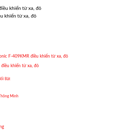
 khiển từ xa, đỏ
onic F-409KMR điều khiển từ xa, đỏ
iều khiển từ xa, đỏ
ổi Bật
Thông Minh
ng