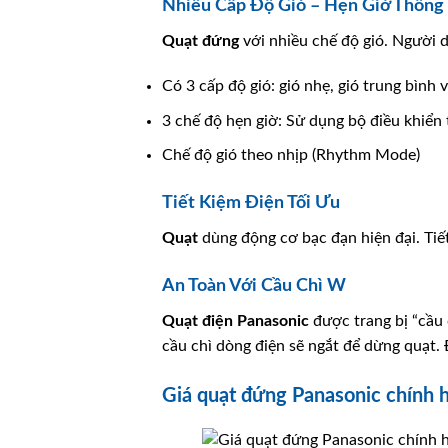
Nhiều Cấp Độ Gió – Hẹn Giờ Thông
Quạt đứng
với nhiều chế độ gió. Người 
Có 3 cấp độ gió: gió nhẹ, gió trung bình 
3 chế độ hẹn giờ: Sử dụng bộ điều khiển t
Chế độ gió theo nhịp (Rhythm Mode)
Tiết Kiệm Điện Tối Ưu
Quạt
dùng động cơ bạc đạn hiện đại. Tiết
An Toàn Với Cầu Chì W
Quạt điện
Panasonic
được trang bị “cầu 
cầu chì dòng điện sẽ ngắt để dừng quạt. 
Giá quạt đứng Panasonic chính 