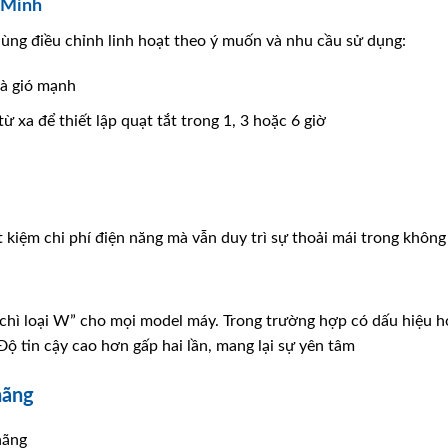
 Minh
dùng điều chỉnh linh hoạt theo ý muốn và nhu cầu sử dụng:
và gió mạnh
ừ xa để thiết lập quạt tắt trong 1, 3 hoặc 6 giờ
 kiệm chi phí điện năng mà vẫn duy trì sự thoải mái trong không
chì loại W” cho mọi model máy. Trong trường hợp có dấu hiệu ho
Độ tin cậy cao hơn gấp hai lần, mang lại sự yên tâm
hãng