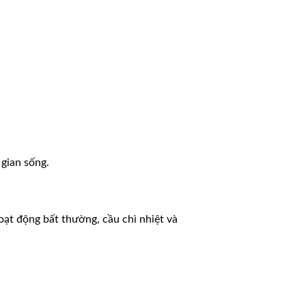
 gian sống.
ạt động bất thường, cầu chì nhiệt và