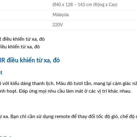
Ø40 x 128 – 143 cm (Rộng x Cao)
Malaysia
220V
u khiển từ xa, đỏ
 điều khiển từ xa, đỏ
t
ại với kiểu dáng thanh lịch. Màu đỏ tươi tắn, mang lại cảm giác 
inh hoạt. Đáp ứng mọi nhu cầu làm mát ở các vị trí khác nhau.
ừ xa. Bạn chỉ cần sử dụng remote để thay đổi tốc độ gió, chế độ