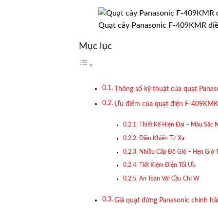
Quạt cây Panasonic F-409KMR điều
Mục lục
Thông số kỹ thuật của quạt Panas
Ưu điểm của quạt điện F-409KMR đ
Thiết Kế Hiện Đại – Màu Sắc N
Điều Khiển Từ Xa
Nhiều Cấp Độ Gió – Hẹn Giờ 
Tiết Kiệm Điện Tối Ưu
An Toàn Với Cầu Chì W
Giá quạt đứng Panasonic chính hã