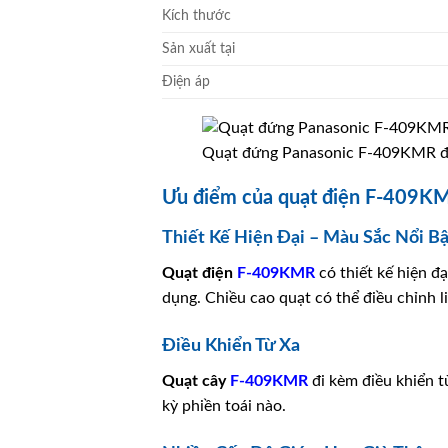
Kích thước
Sản xuất tại
Điện áp
Quạt đứng Panasonic F-409KMR điề
Ưu điểm của quạt điện F-409KMR
Thiết Kế Hiện Đại – Màu Sắc Nổi Bậ
Quạt điện
F-409KMR
có thiết kế hiện đ
dụng. Chiều cao quạt có thể điều chỉnh l
Điều Khiển Từ Xa
Quạt cây
F-409KMR
đi kèm điều khiển t
kỳ phiền toái nào.