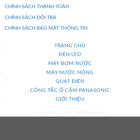
CHÍNH SÁCH THANH TOÁN
CHÍNH SÁCH ĐỔI TRẢ
CHÍNH SÁCH BẢO MẬT THÔNG TIN
TRANG CHỦ
ĐÈN LED
MÁY BƠM NƯỚC
MÁY NƯỚC NÓNG
QUẠT ĐIỆN
CÔNG TẮC Ổ CẮM PANASONIC
GIỚI THIỆU
Copyright 2026 ©
dailypanasonic