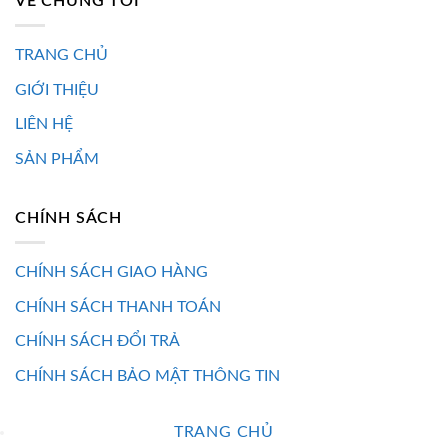
VỀ CHÚNG TÔI
TRANG CHỦ
GIỚI THIỆU
LIÊN HỆ
SẢN PHẨM
CHÍNH SÁCH
CHÍNH SÁCH GIAO HÀNG
CHÍNH SÁCH THANH TOÁN
CHÍNH SÁCH ĐỔI TRẢ
CHÍNH SÁCH BẢO MẬT THÔNG TIN
TRANG CHỦ