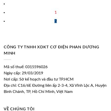
34.100 ₫.
1
2
CÔNG TY TNHH XDKT CƠ ĐIỆN PHAN DƯƠNG
MINH
Mã số thuế: 0315596026
Ngày cấp: 29/03/2019
Nơi cấp: Sở kế hoạch và đầu tư TP.HCM
Địa chỉ: C16/6E Đường liên ấp 2-3-4, Xã Vĩnh Lộc A, Huyện
Bình Chánh, TP, Hồ Chí Minh, Việt Nam
VỀ CHÚNG TÔI