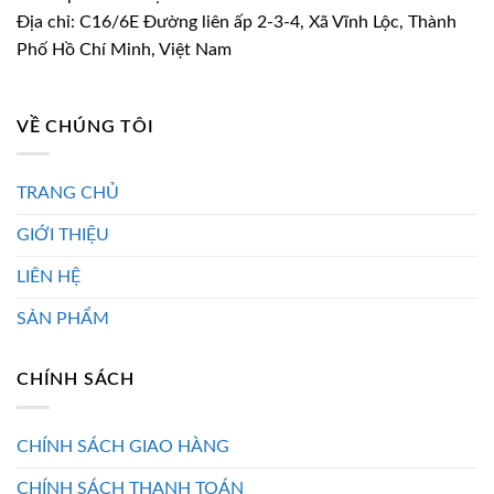
Địa chỉ: C16/6E Đường liên ấp 2-3-4, Xã Vĩnh Lộc, Thành
Phố Hồ Chí Minh, Việt Nam
VỀ CHÚNG TÔI
TRANG CHỦ
GIỚI THIỆU
LIÊN HỆ
SẢN PHẨM
CHÍNH SÁCH
CHÍNH SÁCH GIAO HÀNG
CHÍNH SÁCH THANH TOÁN