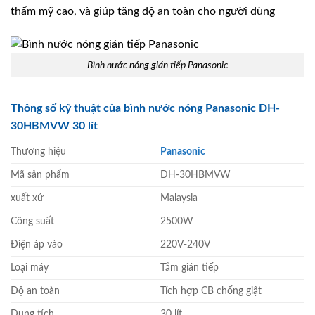
thẩm mỹ cao, và giúp tăng độ an toàn cho người dùng
Bình nước nóng gián tiếp Panasonic
Thông số kỹ thuật của bình nước nóng Panasonic DH-
30HBMVW 30 lít
Thương hiệu
Panasonic
Mã sản phẩm
DH-30HBMVW
xuất xứ
Malaysia
Công suất
2500W
Điện áp vào
220V-240V
Loại máy
Tắm gián tiếp
Độ an toàn
Tích hợp CB chống giật
Dung tích
30 lít