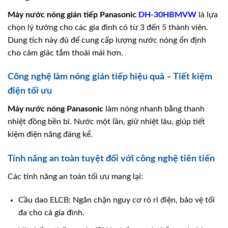
Máy nước nóng gián tiếp
Panasonic
DH-30HBMVW
là lựa
chọn lý tưởng cho các gia đình có từ 3 đến 5 thành viên.
Dung tích này đủ để cung cấp lượng nước nóng ổn định
cho cảm giác tắm thoải mái hơn.
Công nghệ làm nóng gián tiếp hiệu quả – Tiết kiệm
điện tối ưu
Máy nước nóng
Panasonic
làm nóng nhanh bằng thanh
nhiệt đồng bền bỉ. Nước một lần, giữ nhiệt lâu, giúp tiết
kiệm điện năng đáng kể.
Tính năng an toàn tuyệt đối với công nghệ tiên tiến
Các tính năng an toàn tối ưu mang lại:
Cầu dao ELCB: Ngăn chặn nguy cơ rò rỉ điện, bảo vệ tối
đa cho cả gia đình.