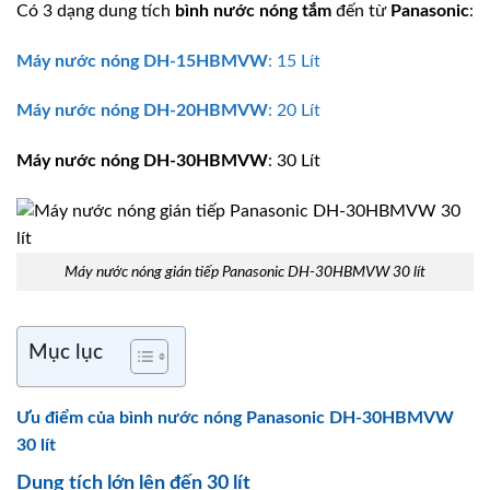
Có 3 dạng dung tích
bình nước nóng tắm
đến từ
Panasonic
:
Máy nước nóng
DH-15HBMVW
: 15 Lít
Máy nước nóng
DH-20HBMVW
: 20 Lít
Máy nước nóng
DH-30HBMVW
: 30 Lít
Máy nước nóng gián tiếp Panasonic DH-30HBMVW 30 lít
Mục lục
Ưu điểm của bình nước nóng Panasonic DH-30HBMVW
30 lít
Dung tích lớn lên đến 30 lít