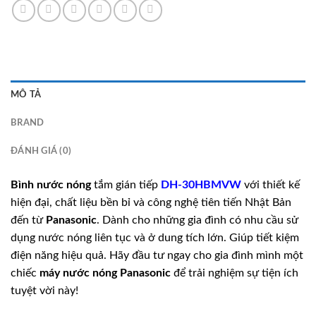
MÔ TẢ
BRAND
ĐÁNH GIÁ (0)
Bình nước nóng
tắm gián tiếp
DH-30HBMVW
với thiết kế
hiện đại, chất liệu bền bỉ và công nghệ tiên tiến Nhật Bản
đến từ
Panasonic
. Dành cho những gia đình có nhu cầu sử
dụng nước nóng liên tục và ở dung tích lớn. Giúp tiết kiệm
điện năng hiệu quả. Hãy đầu tư ngay cho gia đình mình một
chiếc
máy nước nóng
Panasonic
để trải nghiệm sự tiện ích
tuyệt vời này!