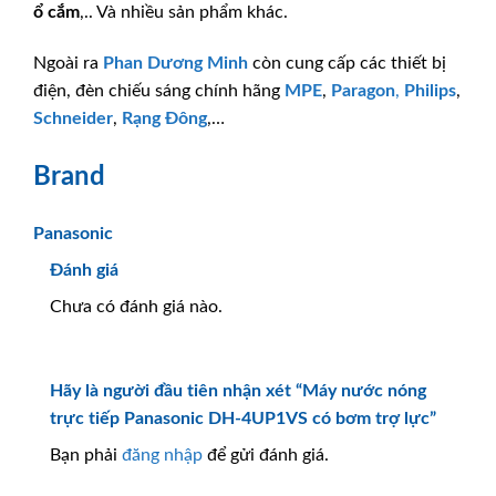
ổ cắm
,.. Và nhiều sản phẩm khác.
Ngoài ra
Phan Dương Minh
còn cung cấp các thiết bị
điện, đèn chiếu sáng chính hãng
MPE
,
Paragon
,
Philips
,
Schneider
,
Rạng Đông
,…
Brand
Panasonic
Đánh giá
Chưa có đánh giá nào.
Hãy là người đầu tiên nhận xét “Máy nước nóng
trực tiếp Panasonic DH-4UP1VS có bơm trợ lực”
Bạn phải
đăng nhập
để gửi đánh giá.