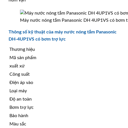
núm vặn
Máy nước nóng tắm Panasonic DH 4UP1VS có bơm t
Thông số kỹ thuật của máy nước nóng tắm Panasonic
DH-4UP1VS có bơm trợ lực
Thương hiệu
Mã sản phẩm
xuất xứ
Công suất
Điện áp vào
Loại máy
Độ an toàn
Bơm trợ lực
Bảo hành
Màu sắc