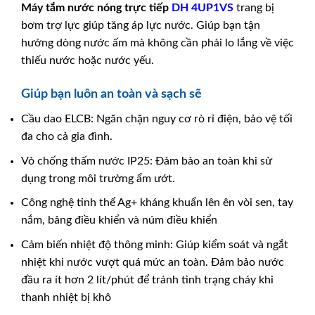
Máy tắm nước nóng trực tiếp
DH 4UP1VS
trang bị
bơm trợ lực giúp tăng áp lực nước. Giúp bạn tận
hưởng dòng nước ấm mà không cần phải lo lắng về việc
thiếu nước hoặc nước yếu.
Giúp bạn luôn an toàn và sạch sẽ
Cầu dao ELCB: Ngăn chặn nguy cơ rò rỉ điện, bảo vệ tối
đa cho cả gia đình.
Vỏ chống thấm nước IP25: Đảm bảo an toàn khi sử
dụng trong môi trường ẩm ướt.
Công nghệ tinh thể Ag+ kháng khuẩn lên ên vòi sen, tay
nắm, bảng điều khiển và núm điều khiển
Cảm biến nhiệt độ thông minh: Giúp kiểm soát và ngắt
nhiệt khi nước vượt quá mức an toàn. Đảm bảo nước
đầu ra ít hơn 2 lít/phút để tránh tình trạng cháy khi
thanh nhiệt bị khô