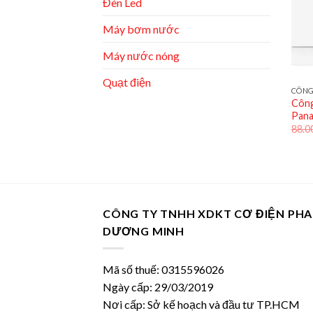
Đèn Led
Máy bơm nước
Máy nước nóng
Quạt điện
CÔNG
Công
Pan
88.0
CÔNG TY TNHH XDKT CƠ ĐIỆN PH
DƯƠNG MINH
Mã số thuế: 0315596026
Ngày cấp: 29/03/2019
Nơi cấp: Sở kế hoạch và đầu tư TP.HCM