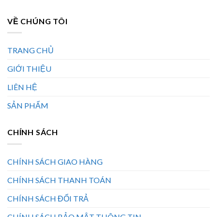
VỀ CHÚNG TÔI
TRANG CHỦ
GIỚI THIỆU
LIÊN HỆ
SẢN PHẨM
CHÍNH SÁCH
CHÍNH SÁCH GIAO HÀNG
CHÍNH SÁCH THANH TOÁN
CHÍNH SÁCH ĐỔI TRẢ
CHÍNH SÁCH BẢO MẬT THÔNG TIN