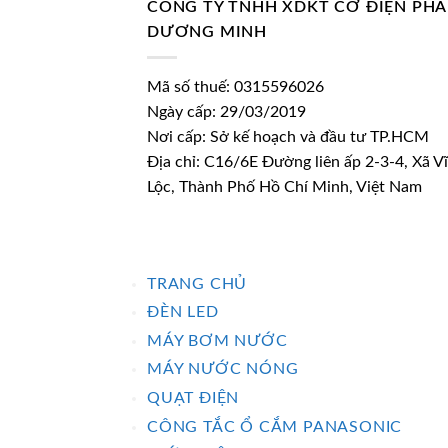
CÔNG TY TNHH XDKT CƠ ĐIỆN PH
DƯƠNG MINH
Mã số thuế: 0315596026
Ngày cấp: 29/03/2019
Nơi cấp: Sở kế hoạch và đầu tư TP.HCM
Địa chỉ: C16/6E Đường liên ấp 2-3-4, Xã V
Lộc, Thành Phố Hồ Chí Minh, Việt Nam
TRANG CHỦ
ĐÈN LED
MÁY BƠM NƯỚC
MÁY NƯỚC NÓNG
QUẠT ĐIỆN
CÔNG TẮC Ổ CẮM PANASONIC