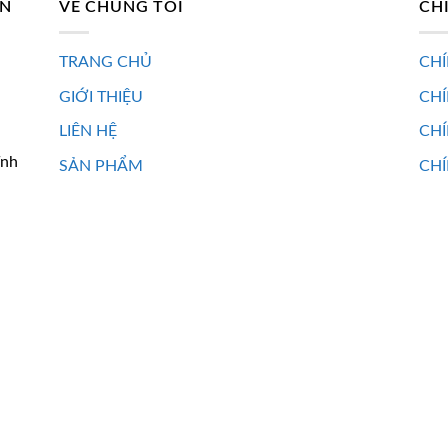
AN
VỀ CHÚNG TÔI
CH
TRANG CHỦ
CHÍ
GIỚI THIỆU
CH
LIÊN HỆ
CHÍ
ĩnh
SẢN PHẨM
CHÍ