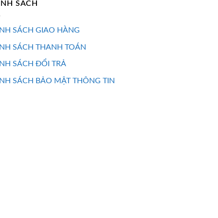
ÍNH SÁCH
NH SÁCH GIAO HÀNG
ÍNH SÁCH THANH TOÁN
NH SÁCH ĐỔI TRẢ
NH SÁCH BẢO MẬT THÔNG TIN