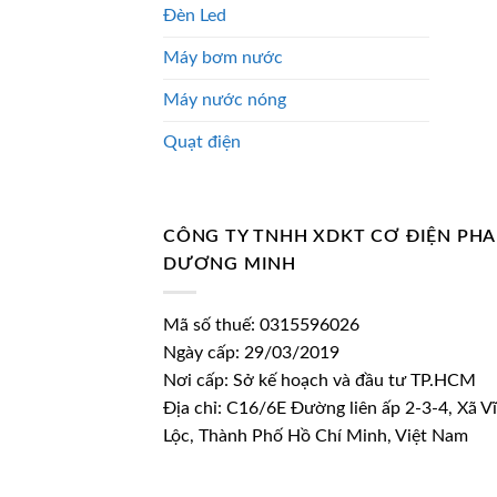
Đèn Led
Máy bơm nước
Máy nước nóng
Quạt điện
CÔNG TY TNHH XDKT CƠ ĐIỆN PH
DƯƠNG MINH
Mã số thuế: 0315596026
Ngày cấp: 29/03/2019
Nơi cấp: Sở kế hoạch và đầu tư TP.HCM
Địa chỉ: C16/6E Đường liên ấp 2-3-4, Xã V
Lộc, Thành Phố Hồ Chí Minh, Việt Nam