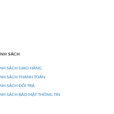
ÍNH SÁCH
NH SÁCH GIAO HÀNG
ÍNH SÁCH THANH TOÁN
NH SÁCH ĐỔI TRẢ
NH SÁCH BẢO MẬT THÔNG TIN