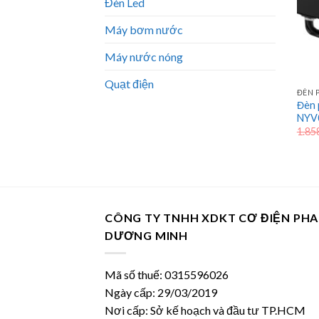
Đèn Led
Máy bơm nước
Máy nước nóng
Quạt điện
ĐÈN 
Đèn 
NYV
1.85
CÔNG TY TNHH XDKT CƠ ĐIỆN PH
DƯƠNG MINH
Mã số thuế: 0315596026
Ngày cấp: 29/03/2019
Nơi cấp: Sở kế hoạch và đầu tư TP.HCM