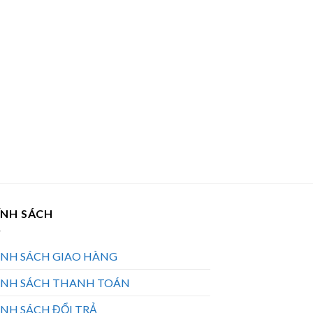
ÍNH SÁCH
ÍNH SÁCH GIAO HÀNG
ÍNH SÁCH THANH TOÁN
NH SÁCH ĐỔI TRẢ