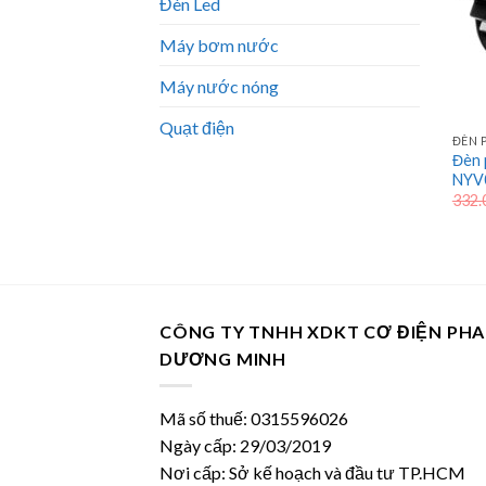
Đèn Led
Máy bơm nước
Máy nước nóng
Quạt điện
ĐÈN 
Đèn 
NYV
332.
CÔNG TY TNHH XDKT CƠ ĐIỆN PH
DƯƠNG MINH
Mã số thuế: 0315596026
Ngày cấp: 29/03/2019
Nơi cấp: Sở kế hoạch và đầu tư TP.HCM