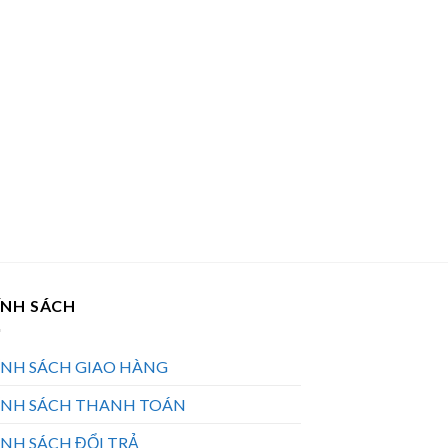
ÍNH SÁCH
ÍNH SÁCH GIAO HÀNG
ÍNH SÁCH THANH TOÁN
NH SÁCH ĐỔI TRẢ