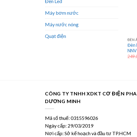
Đèn Led
Máy bơm nước
Máy nước nóng
Quạt điện
ĐÈN 
Đèn 
NNV
249.
CÔNG TY TNHH XDKT CƠ ĐIỆN PH
DƯƠNG MINH
Mã số thuế: 0315596026
Ngày cấp: 29/03/2019
Nơi cấp: Sở kế hoạch và đầu tư TP.HCM