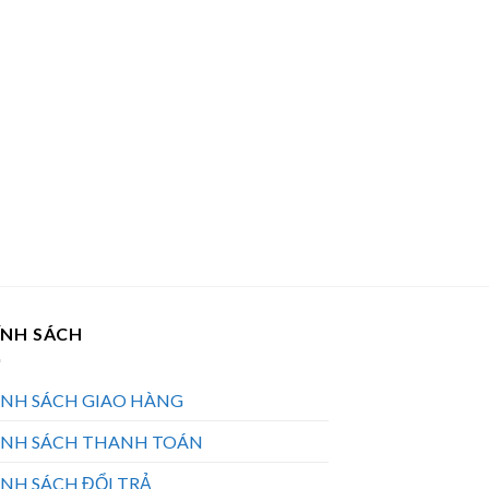
ÍNH SÁCH
ÍNH SÁCH GIAO HÀNG
ÍNH SÁCH THANH TOÁN
NH SÁCH ĐỔI TRẢ