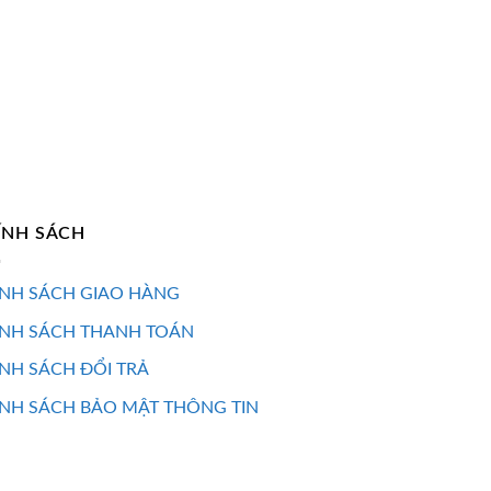
ÍNH SÁCH
NH SÁCH GIAO HÀNG
ÍNH SÁCH THANH TOÁN
NH SÁCH ĐỔI TRẢ
NH SÁCH BẢO MẬT THÔNG TIN