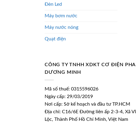
Đèn Led
Máy bơm nước
Máy nước nóng
Quạt điện
CÔNG TY TNHH XDKT CƠ ĐIỆN PH
DƯƠNG MINH
Mã số thuế: 0315596026
Ngày cấp: 29/03/2019
Nơi cấp: Sở kế hoạch và đầu tư TP.HCM
Địa chỉ: C16/6E Đường liên ấp 2-3-4, Xã V
Lộc, Thành Phố Hồ Chí Minh, Việt Nam